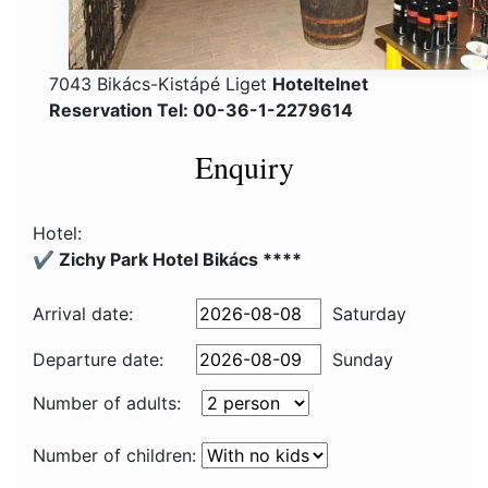
7043 Bikács-Kistápé Liget
Hoteltelnet
Reservation Tel: 00-36-1-2279614
Enquiry
Hotel:
✔️ Zichy Park Hotel Bikács ****
Arrival date:
Saturday
Departure date:
Sunday
Number of adults:
Number of children: