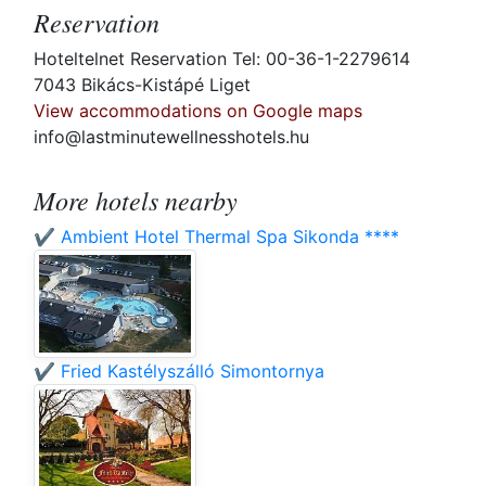
Reservation
Hoteltelnet Reservation Tel: 00-36-1-2279614
7043 Bikács-Kistápé Liget
View accommodations on Google maps
info@lastminutewellnesshotels.hu
More hotels nearby
✔️ Ambient Hotel Thermal Spa Sikonda ****
✔️ Fried Kastélyszálló Simontornya