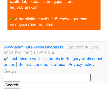
szállodák akciós csomagajánlatai a
legjobb árakon.
A mobilalkalmazás letöltésével gyorsan
és egyszerũen foglalhat.
www.lastminutewellnesshotels.hu
Copyright © 2002 -
2026 Tel: +36 (1) 227-9614
✔️ Last minute wellness hotels in Hungary at discount
prices
|
General conditions of use
|
Privacy policy