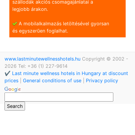
szállodák akciós csomagajánlatai a
legjobb árakon.
A mobilalkalmazás letöltésével gyorsan
és egyszerũen foglalhat.
www.lastminutewellnesshotels.hu
Copyright © 2002 -
2026 Tel: +36 (1) 227-9614
✔️ Last minute wellness hotels in Hungary at discount
prices
|
General conditions of use
|
Privacy policy