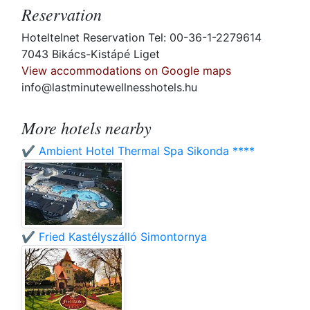
Reservation
Hoteltelnet Reservation Tel: 00-36-1-2279614
7043 Bikács-Kistápé Liget
View accommodations on Google maps
info@lastminutewellnesshotels.hu
More hotels nearby
✔️ Ambient Hotel Thermal Spa Sikonda ****
✔️ Fried Kastélyszálló Simontornya