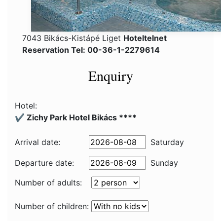
7043 Bikács-Kistápé Liget
Hoteltelnet
Reservation Tel: 00-36-1-2279614
Enquiry
Hotel:
✔️ Zichy Park Hotel Bikács ****
Arrival date:
Saturday
Departure date:
Sunday
Number of adults:
Number of children: