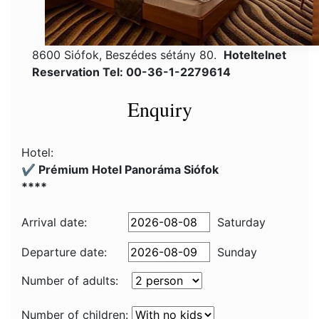
8600 Siófok, Beszédes sétány 80.
Hoteltelnet
Reservation Tel: 00-36-1-2279614
Enquiry
Hotel:
✔️ Prémium Hotel Panoráma Siófok
****
Arrival date:
Saturday
Departure date:
Sunday
Number of adults:
Number of children: