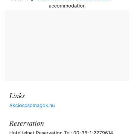
accommodation
Links
Akcioscsomagok.hu
Reservation
Hoteltelnet Reservation Tel: 00-36-1-2279614