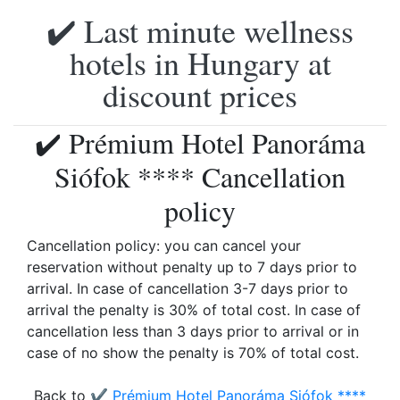
✔️ Last minute wellness
hotels in Hungary at
discount prices
✔️ Prémium Hotel Panoráma
Siófok **** Cancellation
policy
Cancellation policy: you can cancel your
reservation without penalty up to 7 days prior to
arrival. In case of cancellation 3-7 days prior to
arrival the penalty is 30% of total cost. In case of
cancellation less than 3 days prior to arrival or in
case of no show the penalty is 70% of total cost.
Back to
✔️ Prémium Hotel Panoráma Siófok ****