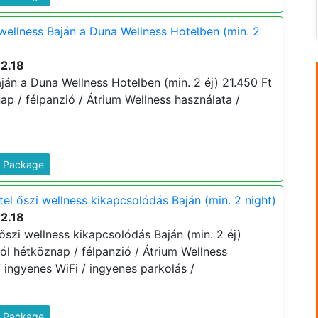
wellness Baján a Duna Wellness Hotelben (min. 2
2.18
án a Duna Wellness Hotelben (min. 2 éj) 21.450 Ft
nap / félpanzió / Átrium Wellness használata /
s Package
el őszi wellness kikapcsolódás Baján (min. 2 night)
2.18
őszi wellness kikapcsolódás Baján (min. 2 éj)
rtól hétköznap / félpanzió / Átrium Wellness
/ ingyenes WiFi / ingyenes parkolás /
s Package