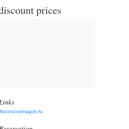
discount prices
Links
Akcioscsomagok.hu
Reservation