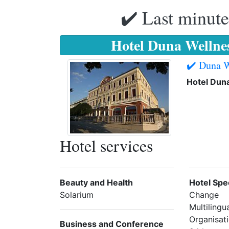
✔️ Last minute
Hotel Duna Wellne
✔️ Duna W
Hotel Dun
Hotel services
Beauty and Health
Hotel Spec
Solarium
Change
Multilingua
Organisat
Business and Conference