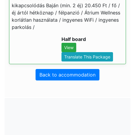
kikapcsolódás Baján (min. 2 éj) 20.450 Ft / fő /
éj ártól hétköznap / félpanzió / Átrium Wellness
korlátlan használata / ingyenes WiFi / ingyenes
parkolás /
Half board
View
Translate This Package
Back to accommodation