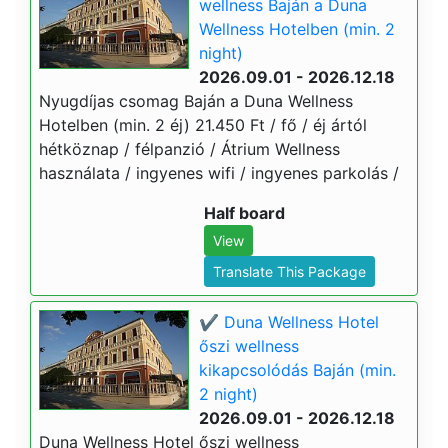
wellness Baján a Duna
Wellness Hotelben (min. 2
night)
2026.09.01 - 2026.12.18
Nyugdíjas csomag Baján a Duna Wellness
Hotelben (min. 2 éj) 21.450 Ft / fő / éj ártól
hétköznap / félpanzió / Átrium Wellness
használata / ingyenes wifi / ingyenes parkolás /
Half board
View
Translate This Package
✔️ Duna Wellness Hotel
őszi wellness
kikapcsolódás Baján (min.
2 night)
2026.09.01 - 2026.12.18
Duna Wellness Hotel őszi wellness