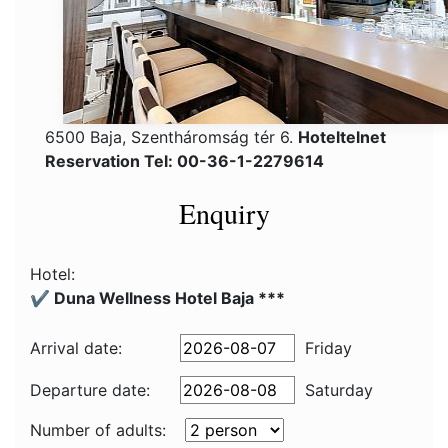
6500 Baja, Szentháromság tér 6.
Hoteltelnet
Reservation Tel: 00-36-1-2279614
Enquiry
Hotel:
✔️ Duna Wellness Hotel Baja ***
Arrival date:
Friday
Departure date:
Saturday
Number of adults: