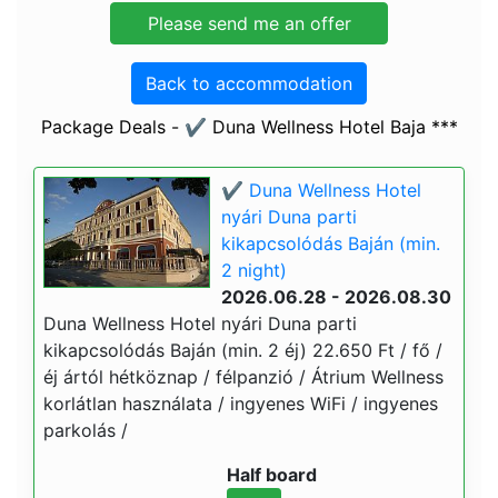
Back to accommodation
Package Deals - ✔️ Duna Wellness Hotel Baja ***
✔️ Duna Wellness Hotel
nyári Duna parti
kikapcsolódás Baján (min.
2 night)
2026.06.28 - 2026.08.30
Duna Wellness Hotel nyári Duna parti
kikapcsolódás Baján (min. 2 éj) 22.650 Ft / fő /
éj ártól hétköznap / félpanzió / Átrium Wellness
korlátlan használata / ingyenes WiFi / ingyenes
parkolás /
Half board