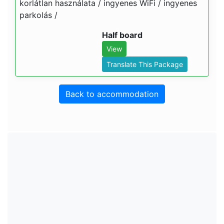
korlátlan használata / ingyenes WiFi / ingyenes
parkolás /
Half board
View
Translate This Package
Back to accommodation