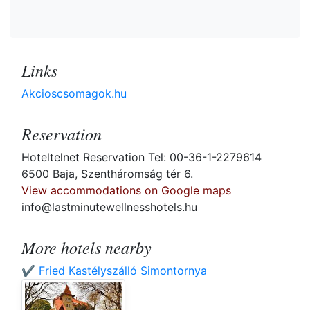
Links
Akcioscsomagok.hu
Reservation
Hoteltelnet Reservation Tel: 00-36-1-2279614
6500 Baja, Szentháromság tér 6.
View accommodations on Google maps
info@lastminutewellnesshotels.hu
More hotels nearby
✔️ Fried Kastélyszálló Simontornya