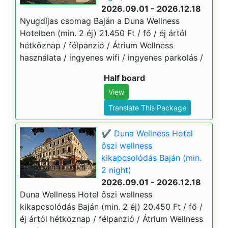
2026.09.01 - 2026.12.18
Nyugdíjas csomag Baján a Duna Wellness
Hotelben (min. 2 éj) 21.450 Ft / fő / éj ártól
hétköznap / félpanzió / Átrium Wellness
használata / ingyenes wifi / ingyenes parkolás /
Half board
View
Translate This Package
✔️ Duna Wellness Hotel
őszi wellness
kikapcsolódás Baján (min.
2 night)
2026.09.01 - 2026.12.18
Duna Wellness Hotel őszi wellness
kikapcsolódás Baján (min. 2 éj) 20.450 Ft / fő /
éj ártól hétköznap / félpanzió / Átrium Wellness