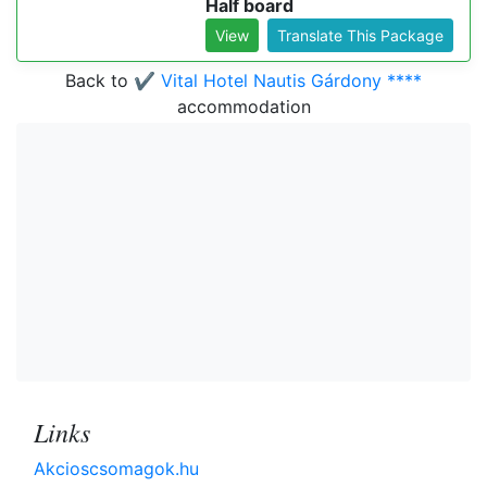
Half board
View
Translate This Package
Back to
✔️ Vital Hotel Nautis Gárdony ****
accommodation
Links
Akcioscsomagok.hu