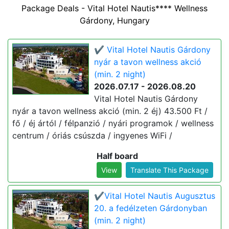
Package Deals - Vital Hotel Nautis**** Wellness
Gárdony, Hungary
✔️ Vital Hotel Nautis Gárdony
nyár a tavon wellness akció
(min. 2 night)
2026.07.17 - 2026.08.20
Vital Hotel Nautis Gárdony
nyár a tavon wellness akció (min. 2 éj) 43.500 Ft /
fő / éj ártól / félpanzió / nyári programok / wellness
centrum / óriás csúszda / ingyenes WiFi /
Half board
View
Translate This Package
✔️Vital Hotel Nautis Augusztus
20. a fedélzeten Gárdonyban
(min. 2 night)