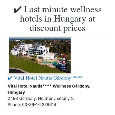
✔️ Last minute wellness
hotels in Hungary at
discount prices
✔️ Vital Hotel Nautis Gárdony ****
Vital Hotel Nautis**** Wellness Gárdony,
Hungary
2483 Gárdony, Holdfény sétány 9.
Phone: 00-36-1-2279614