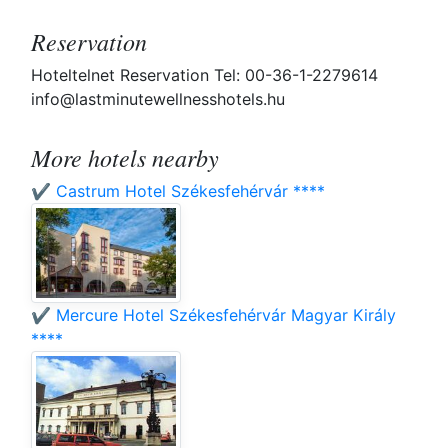
Reservation
Hoteltelnet Reservation Tel: 00-36-1-2279614
info@lastminutewellnesshotels.hu
More hotels nearby
✔️ Castrum Hotel Székesfehérvár ****
✔️ Mercure Hotel Székesfehérvár Magyar Király
****