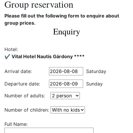
Group reservation
Please fill out the following form to enquire about
group prices.
Enquiry
Hotel:
✔️ Vital Hotel Nautis Gárdony ****
Arrival date:
Saturday
Departure date:
Sunday
Number of adults:
Number of children:
Full Name: