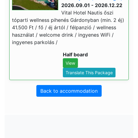
2026.09.01 - 2026.12.22
Vital Hotel Nautis őszi
tóparti wellness pihenés Gárdonyban (min. 2 éj)
41.500 Ft / fő / éj ártól / félpanzió / wellness
használat / welcome drink / ingyenes WiFi /
ingyenes parkolás /
Half board
View
Translate This Package
Back to accommodation