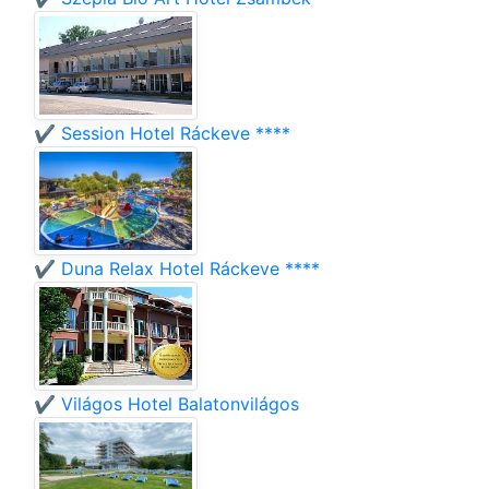
✔️ Session Hotel Ráckeve ****
✔️ Duna Relax Hotel Ráckeve ****
✔️ Világos Hotel Balatonvilágos