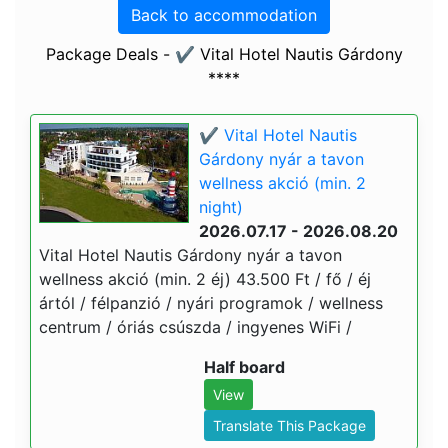
Back to accommodation
Package Deals - ✔️ Vital Hotel Nautis Gárdony
****
✔️ Vital Hotel Nautis
Gárdony nyár a tavon
wellness akció (min. 2
night)
2026.07.17 - 2026.08.20
Vital Hotel Nautis Gárdony nyár a tavon
wellness akció (min. 2 éj) 43.500 Ft / fő / éj
ártól / félpanzió / nyári programok / wellness
centrum / óriás csúszda / ingyenes WiFi /
Half board
View
Translate This Package