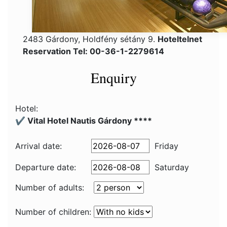
2483 Gárdony, Holdfény sétány 9.
Hoteltelnet
Reservation Tel: 00-36-1-2279614
Enquiry
Hotel:
✔️ Vital Hotel Nautis Gárdony ****
Arrival date:
Friday
Departure date:
Saturday
Number of adults:
Number of children: