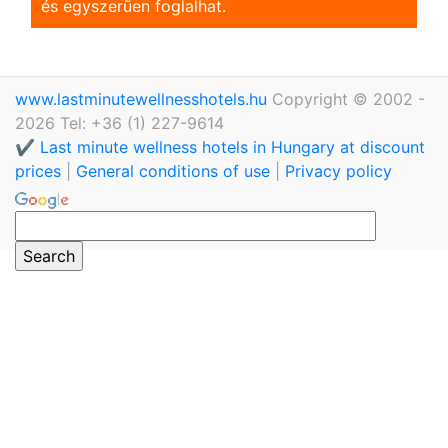
és egyszerũen foglalhat.
www.lastminutewellnesshotels.hu
Copyright © 2002 -
2026 Tel: +36 (1) 227-9614
✔️ Last minute wellness hotels in Hungary at discount
prices
|
General conditions of use
|
Privacy policy