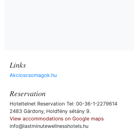
Links
Akcioscsomagok.hu
Reservation
Hoteltelnet Reservation Tel: 00-36-1-2279614
2483 Gárdony, Holdfény sétány 9.
View accommodations on Google maps
info@lastminutewellnesshotels.hu