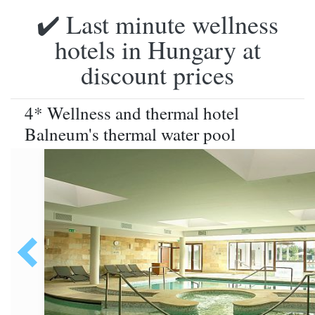
✔️ Last minute wellness
hotels in Hungary at
discount prices
4* Wellness and thermal hotel
Balneum's thermal water pool