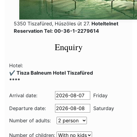
5350 Tiszafüred, Húszöles út 27.
Hoteltelnet
Reservation Tel: 00-36-1-2279614
Enquiry
Hotel:
✔️ Tisza Balneum Hotel Tiszafüred
****
Arrival date:
Friday
Departure date:
Saturday
Number of adults:
Number of children: