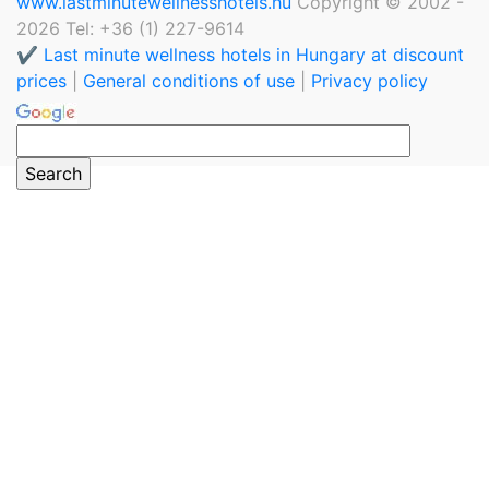
www.lastminutewellnesshotels.hu
Copyright © 2002 -
2026 Tel: +36 (1) 227-9614
✔️ Last minute wellness hotels in Hungary at discount
prices
|
General conditions of use
|
Privacy policy