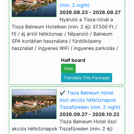
(min. 2 night)
2026.08.23 - 2026.09.27
Nyárutó a Tisza-tónál a
Tisza Balneum Hotelben (min. 2 éj) 37.500 Ft /
fő / éj ártól hétköznap / félpanzió / Balneum
SPA korlátlan használata / fürdőköpeny
használat / ingyenes WiFi / ingyenes parkolás /
Half board
View
Translate This Package
✔️ Tisza Balneum Hotel
őszi akciós hétköznapok
Tiszafüreden (min. 2 night)
2026.09.27 - 2026.10.22
Tisza Balneum Hotel őszi
akciós hétköznapok Tiszafüreden (min. 2 éj)