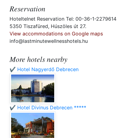
Reservation
Hoteltelnet Reservation Tel: 00-36-1-2279614
5350 Tiszafüred, Húszöles út 27.
View accommodations on Google maps
info@lastminutewellnesshotels.hu
More hotels nearby
✔️ Hotel Nagyerdő Debrecen
✔️ Hotel Divinus Debrecen *****