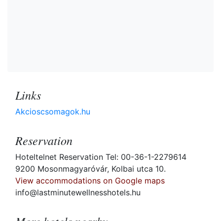
Links
Akcioscsomagok.hu
Reservation
Hoteltelnet Reservation Tel: 00-36-1-2279614
9200 Mosonmagyaróvár, Kolbai utca 10.
View accommodations on Google maps
info@lastminutewellnesshotels.hu