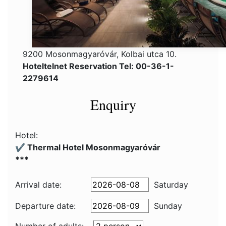
9200 Mosonmagyaróvár, Kolbai utca 10.
Hoteltelnet Reservation Tel: 00-36-1-
2279614
Enquiry
Hotel:
✔️ Thermal Hotel Mosonmagyaróvár
***
Arrival date:
Saturday
Departure date:
Sunday