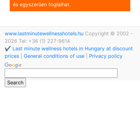
és egyszerũen foglalhat.
www.lastminutewellnesshotels.hu
Copyright © 2002 -
2026 Tel: +36 (1) 227-9614
✔️ Last minute wellness hotels in Hungary at discount
prices
|
General conditions of use
|
Privacy policy