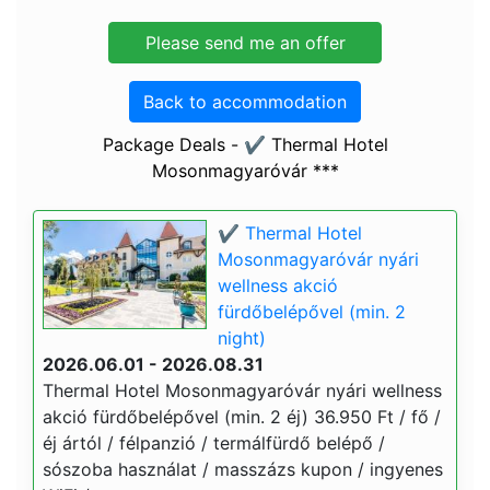
Back to accommodation
Package Deals - ✔️ Thermal Hotel
Mosonmagyaróvár ***
✔️ Thermal Hotel
Mosonmagyaróvár nyári
wellness akció
fürdőbelépővel (min. 2
night)
2026.06.01 - 2026.08.31
Thermal Hotel Mosonmagyaróvár nyári wellness
akció fürdőbelépővel (min. 2 éj) 36.950 Ft / fő /
éj ártól / félpanzió / termálfürdő belépő /
sószoba használat / masszázs kupon / ingyenes