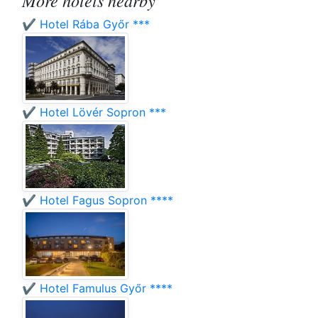
More hotels nearby
✔️ Hotel Rába Győr ***
✔️ Hotel Lövér Sopron ***
✔️ Hotel Fagus Sopron ****
✔️ Hotel Famulus Győr ****