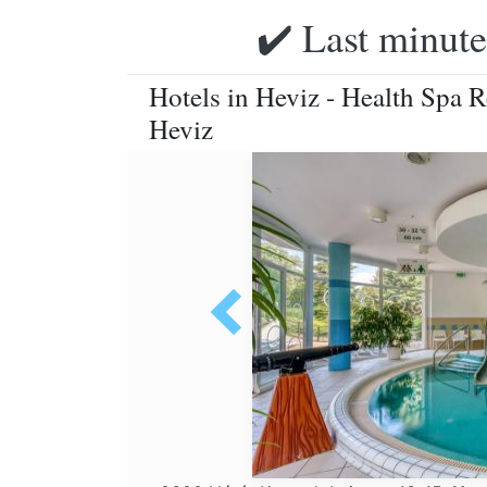
✔️ Last minute
Hotels in Heviz - Health Spa Re
Heviz