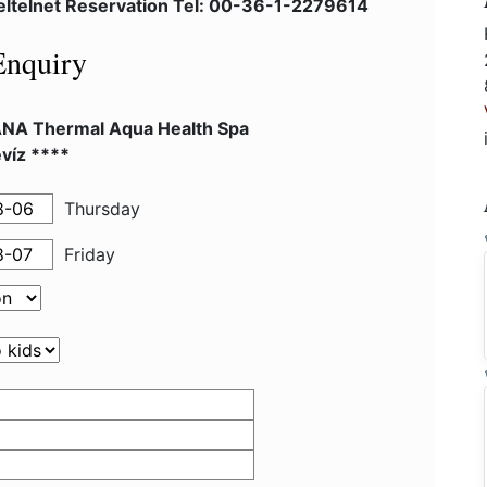
eltelnet Reservation Tel: 00-36-1-2279614
Enquiry
NA Thermal Aqua Health Spa
víz ****
Thursday
Friday