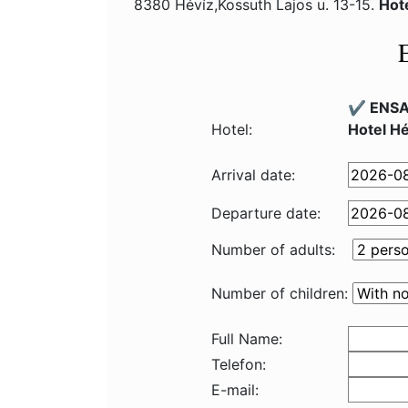
8380 Hévíz,Kossuth Lajos u. 13-15.
Hot
✔️ ENSA
Hotel:
Hotel Hé
Arrival date:
Departure date:
Number of adults:
Number of children:
Full Name:
Telefon:
E-mail: