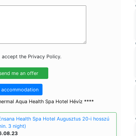
 accept the Privacy Policy.
o accommodation
ermal Aqua Health Spa Hotel Hévíz ****
nsana Health Spa Hotel Augusztus 20-i hosszú
in. 3 night)
6.08.23