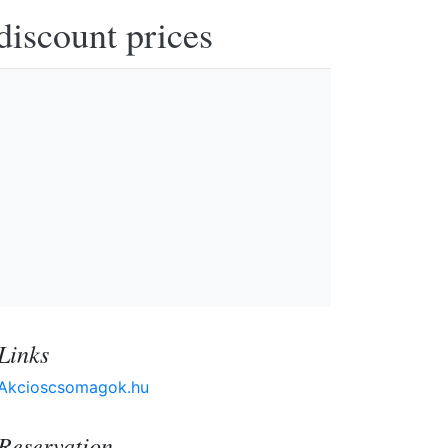
discount prices
Links
Akcioscsomagok.hu
Reservation