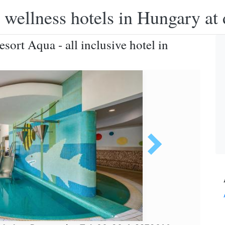
 wellness hotels in Hungary at 
sort Aqua - all inclusive hotel in