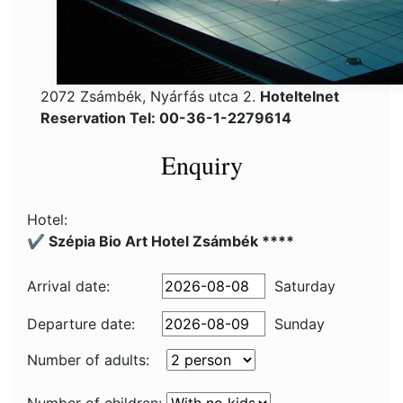
2072 Zsámbék, Nyárfás utca 2.
Hoteltelnet
Reservation Tel: 00-36-1-2279614
Enquiry
Hotel:
✔️ Szépia Bio Art Hotel Zsámbék ****
Arrival date:
Saturday
Departure date:
Sunday
Number of adults: