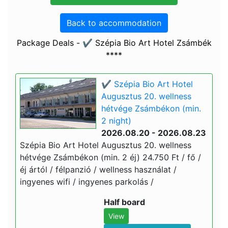
Back to accommodation
Package Deals - ✔️ Szépia Bio Art Hotel Zsámbék
****
✔️ Szépia Bio Art Hotel
Augusztus 20. wellness
hétvége Zsámbékon (min.
2 night)
2026.08.20 - 2026.08.23
Szépia Bio Art Hotel Augusztus 20. wellness
hétvége Zsámbékon (min. 2 éj) 24.750 Ft / fő /
éj ártól / félpanzió / wellness használat /
ingyenes wifi / ingyenes parkolás /
Half board
View