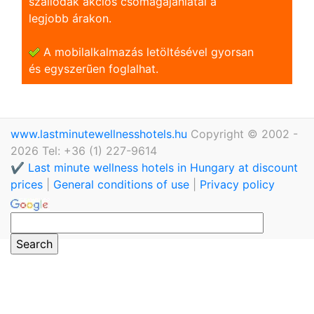
szállodák akciós csomagajánlatai a
legjobb árakon.
A mobilalkalmazás letöltésével gyorsan
és egyszerũen foglalhat.
www.lastminutewellnesshotels.hu
Copyright © 2002 -
2026 Tel: +36 (1) 227-9614
✔️ Last minute wellness hotels in Hungary at discount
prices
|
General conditions of use
|
Privacy policy