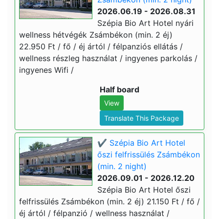
2026.06.19 - 2026.08.31
Szépia Bio Art Hotel nyári
wellness hétvégék Zsámbékon (min. 2 éj)
22.950 Ft / fő / éj ártól / félpanziós ellátás /
wellness részleg használat / ingyenes parkolás /
ingyenes Wifi /
Half board
View
Translate This Package
✔️ Szépia Bio Art Hotel
őszi felfrissülés Zsámbékon
(min. 2 night)
2026.09.01 - 2026.12.20
Szépia Bio Art Hotel őszi
felfrissülés Zsámbékon (min. 2 éj) 21.150 Ft / fő /
éj ártól / félpanzió / wellness használat /