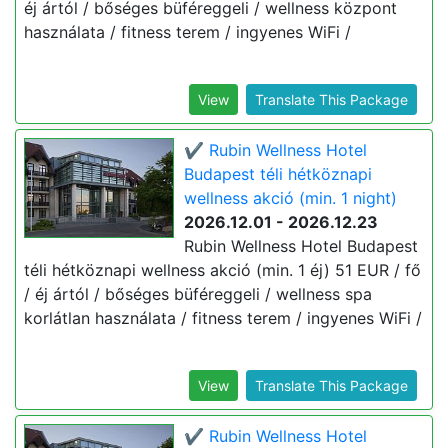
éj ártól / bőséges büféreggeli / wellness központ
használata / fitness terem / ingyenes WiFi /
View
Translate This Package
✔️ Rubin Wellness Hotel
Budapest téli hétköznapi
wellness akció (min. 1 night)
2026.12.01 - 2026.12.23
Rubin Wellness Hotel Budapest
téli hétköznapi wellness akció (min. 1 éj) 51 EUR / fő
/ éj ártól / bőséges büféreggeli / wellness spa
korlátlan használata / fitness terem / ingyenes WiFi /
View
Translate This Package
✔️ Rubin Wellness Hotel