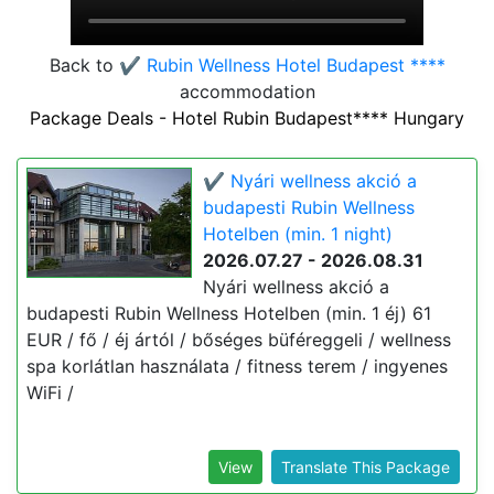
Back to
✔️ Rubin Wellness Hotel Budapest ****
accommodation
Package Deals - Hotel Rubin Budapest**** Hungary
✔️ Nyári wellness akció a
budapesti Rubin Wellness
Hotelben (min. 1 night)
2026.07.27 - 2026.08.31
Nyári wellness akció a
budapesti Rubin Wellness Hotelben (min. 1 éj) 61
EUR / fő / éj ártól / bőséges büféreggeli / wellness
spa korlátlan használata / fitness terem / ingyenes
WiFi /
View
Translate This Package