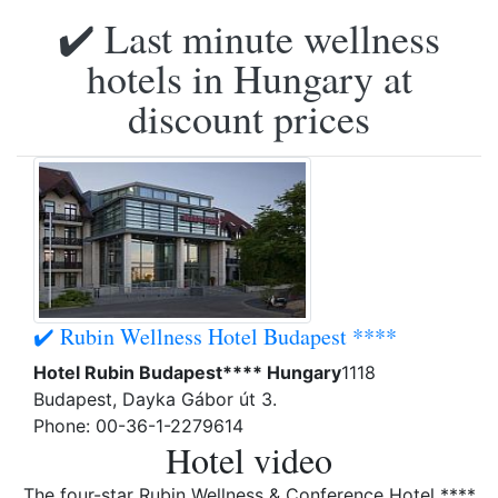
✔️ Last minute wellness
hotels in Hungary at
discount prices
✔️ Rubin Wellness Hotel Budapest ****
Hotel Rubin Budapest**** Hungary
1118
Budapest, Dayka Gábor út 3.
Phone: 00-36-1-2279614
Hotel video
The four-star Rubin Wellness & Conference Hotel ****