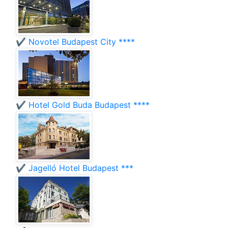
✔️ Novotel Budapest City ****
✔️ Hotel Gold Buda Budapest ****
✔️ Jagelló Hotel Budapest ***