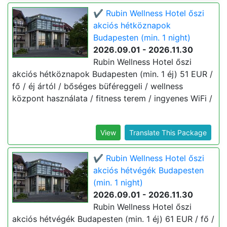
✔️ Rubin Wellness Hotel őszi
akciós hétköznapok
Budapesten (min. 1 night)
2026.09.01 - 2026.11.30
Rubin Wellness Hotel őszi
akciós hétköznapok Budapesten (min. 1 éj) 51 EUR /
fő / éj ártól / bőséges büféreggeli / wellness
központ használata / fitness terem / ingyenes WiFi /
View
Translate This Package
✔️ Rubin Wellness Hotel őszi
akciós hétvégék Budapesten
(min. 1 night)
2026.09.01 - 2026.11.30
Rubin Wellness Hotel őszi
akciós hétvégék Budapesten (min. 1 éj) 61 EUR / fő /