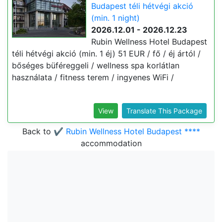
Budapest téli hétvégi akció
(min. 1 night)
2026.12.01 - 2026.12.23
Rubin Wellness Hotel Budapest
téli hétvégi akció (min. 1 éj) 51 EUR / fő / éj ártól /
bőséges büféreggeli / wellness spa korlátlan
használata / fitness terem / ingyenes WiFi /
View
Translate This Package
Back to
✔️ Rubin Wellness Hotel Budapest ****
accommodation