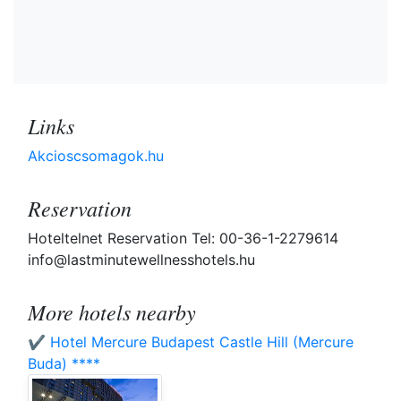
Links
Akcioscsomagok.hu
Reservation
Hoteltelnet Reservation Tel: 00-36-1-2279614
info@lastminutewellnesshotels.hu
More hotels nearby
✔️ Hotel Mercure Budapest Castle Hill (Mercure
Buda) ****