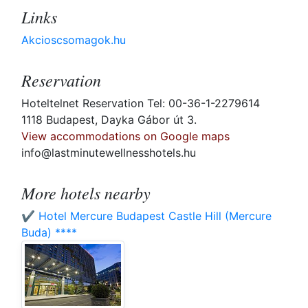
Links
Akcioscsomagok.hu
Reservation
Hoteltelnet Reservation Tel: 00-36-1-2279614
1118 Budapest, Dayka Gábor út 3.
View accommodations on Google maps
info@lastminutewellnesshotels.hu
More hotels nearby
✔️ Hotel Mercure Budapest Castle Hill (Mercure
Buda) ****