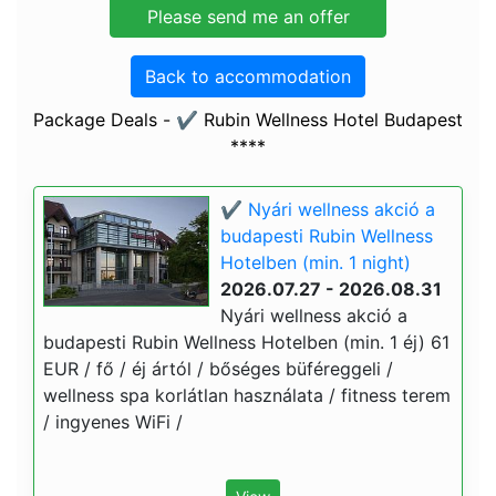
Back to accommodation
Package Deals - ✔️ Rubin Wellness Hotel Budapest
****
✔️ Nyári wellness akció a
budapesti Rubin Wellness
Hotelben (min. 1 night)
2026.07.27 - 2026.08.31
Nyári wellness akció a
budapesti Rubin Wellness Hotelben (min. 1 éj) 61
EUR / fő / éj ártól / bőséges büféreggeli /
wellness spa korlátlan használata / fitness terem
/ ingyenes WiFi /