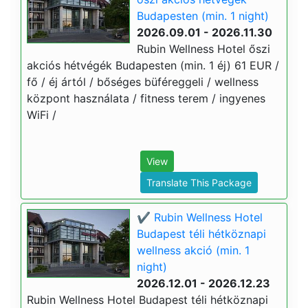
Budapesten (min. 1 night)
2026.09.01 - 2026.11.30
Rubin Wellness Hotel őszi
akciós hétvégék Budapesten (min. 1 éj) 61 EUR /
fő / éj ártól / bőséges büféreggeli / wellness
központ használata / fitness terem / ingyenes
WiFi /
View
Translate This Package
✔️ Rubin Wellness Hotel
Budapest téli hétköznapi
wellness akció (min. 1
night)
2026.12.01 - 2026.12.23
Rubin Wellness Hotel Budapest téli hétköznapi