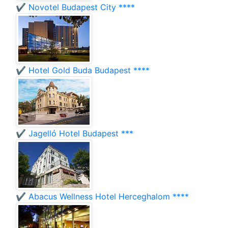
✔️ Novotel Budapest City ****
✔️ Hotel Gold Buda Budapest ****
✔️ Jagelló Hotel Budapest ***
✔️ Abacus Wellness Hotel Herceghalom ****