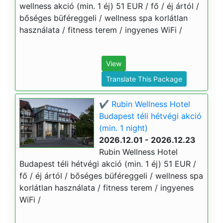
wellness akció (min. 1 éj) 51 EUR / fő / éj ártól /
bőséges büféreggeli / wellness spa korlátlan
használata / fitness terem / ingyenes WiFi /
View
Translate This Package
✔️ Rubin Wellness Hotel
Budapest téli hétvégi akció
(min. 1 night)
2026.12.01 - 2026.12.23
Rubin Wellness Hotel
Budapest téli hétvégi akció (min. 1 éj) 51 EUR /
fő / éj ártól / bőséges büféreggeli / wellness spa
korlátlan használata / fitness terem / ingyenes
WiFi /