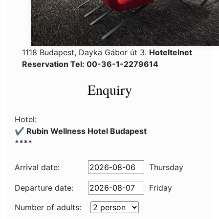
1118 Budapest, Dayka Gábor út 3.
Hoteltelnet
Reservation Tel: 00-36-1-2279614
Enquiry
Hotel:
✔️ Rubin Wellness Hotel Budapest
****
Arrival date:
Thursday
Departure date:
Friday
Number of adults: