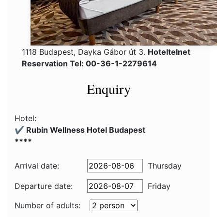
1118 Budapest, Dayka Gábor út 3.
Hoteltelnet
Reservation Tel: 00-36-1-2279614
Enquiry
Hotel:
✔️ Rubin Wellness Hotel Budapest
****
Arrival date:
Thursday
Departure date:
Friday
Number of adults: