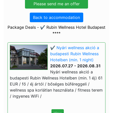
Back to accommodation
Package Deals - ✔️ Rubin Wellness Hotel Budapest
****
✔️ Nyári wellness akció a
budapesti Rubin Wellness
Hotelben (min. 1 night)
2026.07.27 - 2026.08.31
Nyári wellness akció a
budapesti Rubin Wellness Hotelben (min. 1 éj) 61
EUR / fő / éj ártól / bőséges büféreggeli /
wellness spa korlátlan használata / fitness terem
/ ingyenes WiFi /