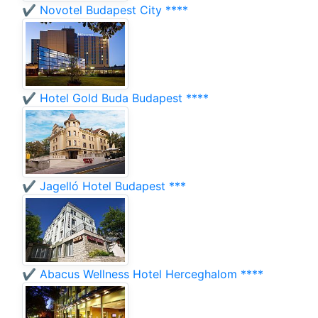
✔️ Novotel Budapest City ****
✔️ Hotel Gold Buda Budapest ****
✔️ Jagelló Hotel Budapest ***
✔️ Abacus Wellness Hotel Herceghalom ****