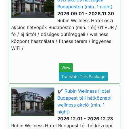
Budapesten (min. 1 night)
2026.09.01 - 2026.11.30
Rubin Wellness Hotel őszi
akciós hétvégék Budapesten (min. 1 éj) 61 EUR /
fő / éj ártól / bőséges büféreggeli / wellness
központ használata / fitness terem / ingyenes
WiFi /
View
Translate This Package
✔️ Rubin Wellness Hotel
Budapest téli hétköznapi
wellness akció (min. 1
night)
2026.12.01 - 2026.12.23
Rubin Wellness Hotel Budapest téli hétköznapi