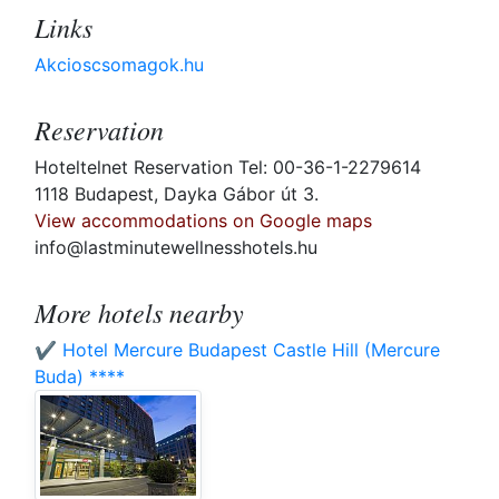
Links
Akcioscsomagok.hu
Reservation
Hoteltelnet Reservation Tel: 00-36-1-2279614
1118 Budapest, Dayka Gábor út 3.
View accommodations on Google maps
info@lastminutewellnesshotels.hu
More hotels nearby
✔️ Hotel Mercure Budapest Castle Hill (Mercure
Buda) ****