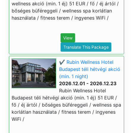
wellness akció (min. 1 éj) 51 EUR / fő / éj ártól /
bőséges büféreggeli / wellness spa korlátlan
használata / fitness terem / ingyenes WiFi /
View
Translate This Package
✔️ Rubin Wellness Hotel
Budapest téli hétvégi akció
(min. 1 night)
2026.12.01 - 2026.12.23
Rubin Wellness Hotel
Budapest téli hétvégi akció (min. 1 éj) 51 EUR /
fő / éj ártól / bőséges büféreggeli / wellness spa
korlátlan használata / fitness terem / ingyenes
WiFi /