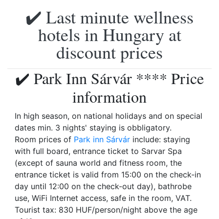
✔️ Last minute wellness
hotels in Hungary at
discount prices
✔️ Park Inn Sárvár **** Price
information
In high season, on national holidays and on special
dates min. 3 nights' staying is obbligatory.
Room prices of
Park inn Sárvár
include: staying
with full board, entrance ticket to Sarvar Spa
(except of sauna world and fitness room, the
entrance ticket is valid from 15:00 on the check-in
day until 12:00 on the check-out day), bathrobe
use, WiFi Internet access, safe in the room, VAT.
Tourist tax: 830 HUF/person/night above the age