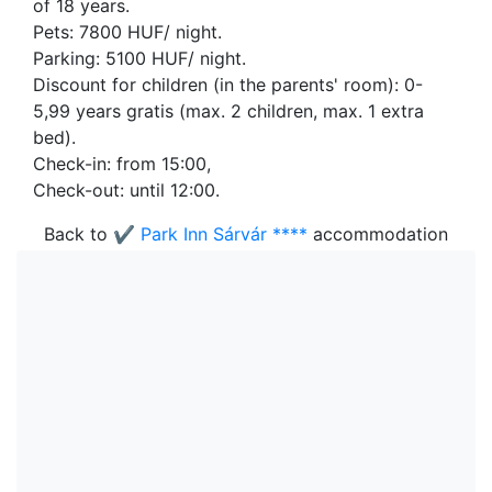
of 18 years.
Pets: 7800 HUF/ night.
Parking: 5100 HUF/ night.
Discount for children (in the parents' room): 0-
5,99 years gratis (max. 2 children, max. 1 extra
bed).
Check-in: from 15:00,
Check-out: until 12:00.
Back to
✔️ Park Inn Sárvár ****
accommodation