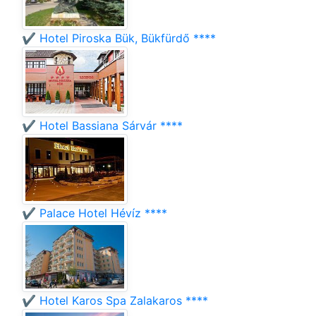
✔️ Hotel Piroska Bük, Bükfürdő ****
✔️ Hotel Bassiana Sárvár ****
✔️ Palace Hotel Hévíz ****
✔️ Hotel Karos Spa Zalakaros ****