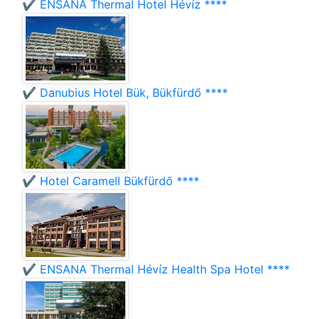
✔️ ENSANA Thermal Hotel Hévíz ****
✔️ Danubius Hotel Bük, Bükfürdő ****
✔️ Hotel Caramell Bükfürdő ****
✔️ ENSANA Thermal Hévíz Health Spa Hotel ****