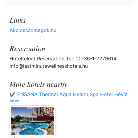
Links
Akcioscsomagok.hu
Reservation
Hoteltelnet Reservation Tel: 00-36-1-2279614
info@lastminutewellnesshotels.hu
More hotels nearby
✔️ ENSANA Thermal Aqua Health Spa Hotel Hévíz
****