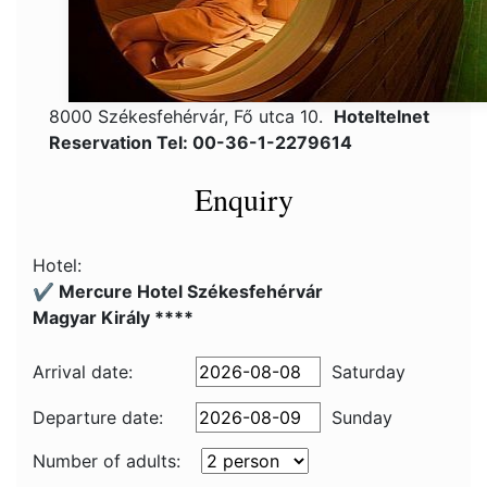
8000 Székesfehérvár, Fő utca 10.
Hoteltelnet
Reservation Tel: 00-36-1-2279614
Enquiry
Hotel:
✔️ Mercure Hotel Székesfehérvár
Magyar Király ****
Arrival date:
Saturday
Departure date:
Sunday
Number of adults: