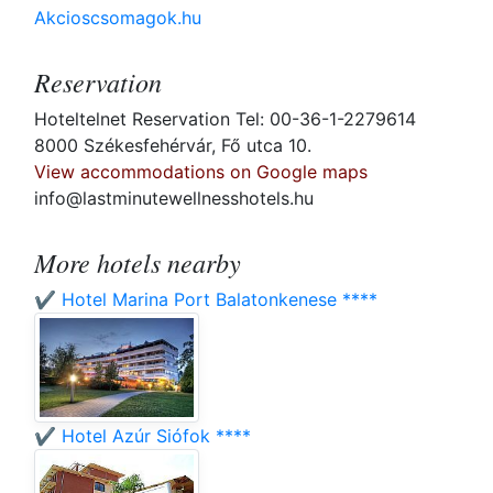
Akcioscsomagok.hu
Reservation
Hoteltelnet Reservation Tel: 00-36-1-2279614
8000 Székesfehérvár, Fő utca 10.
View accommodations on Google maps
info@lastminutewellnesshotels.hu
More hotels nearby
✔️ Hotel Marina Port Balatonkenese ****
✔️ Hotel Azúr Siófok ****