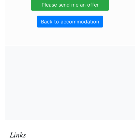
Back to accommodation
Links