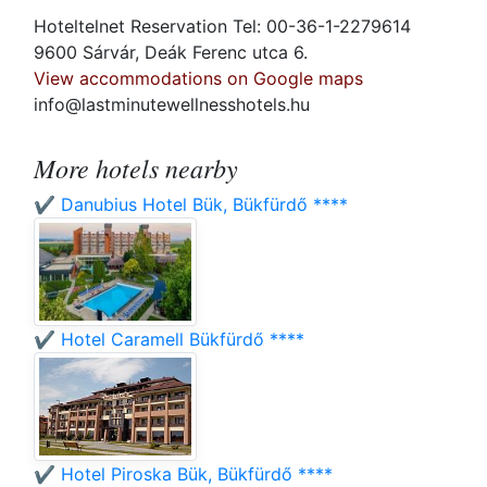
Hoteltelnet Reservation Tel: 00-36-1-2279614
9600 Sárvár, Deák Ferenc utca 6.
View accommodations on Google maps
info@lastminutewellnesshotels.hu
More hotels nearby
✔️ Danubius Hotel Bük, Bükfürdő ****
✔️ Hotel Caramell Bükfürdő ****
✔️ Hotel Piroska Bük, Bükfürdő ****