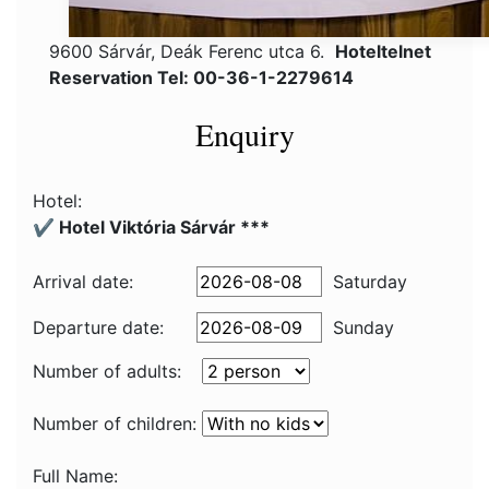
9600 Sárvár, Deák Ferenc utca 6.
Hoteltelnet
Reservation Tel: 00-36-1-2279614
Enquiry
Hotel:
✔️ Hotel Viktória Sárvár ***
Arrival date:
Saturday
Departure date:
Sunday
Number of adults:
Number of children:
Full Name: