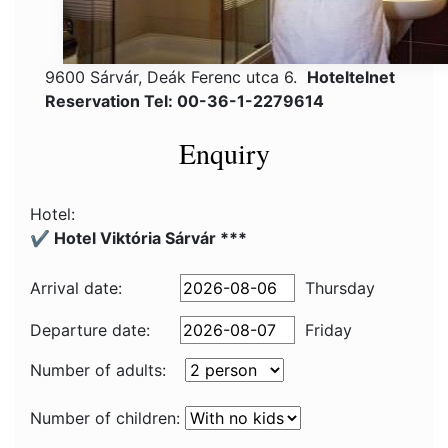
9600 Sárvár, Deák Ferenc utca 6.
Hoteltelnet
Reservation Tel: 00-36-1-2279614
Enquiry
Hotel:
✔️ Hotel Viktória Sárvár ***
Arrival date:
Thursday
Departure date:
Friday
Number of adults:
Number of children: