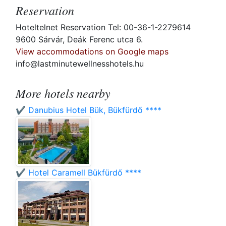
Reservation
Hoteltelnet Reservation Tel: 00-36-1-2279614
9600 Sárvár, Deák Ferenc utca 6.
View accommodations on Google maps
info@lastminutewellnesshotels.hu
More hotels nearby
✔️ Danubius Hotel Bük, Bükfürdő ****
✔️ Hotel Caramell Bükfürdő ****