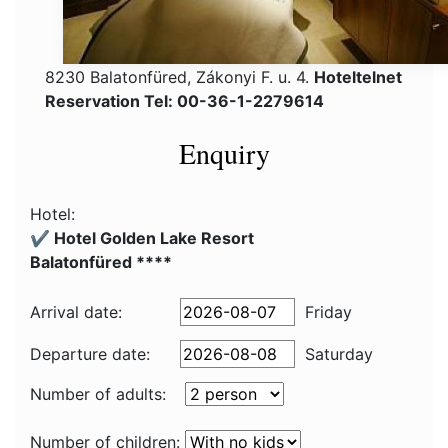
8230 Balatonfüred, Zákonyi F. u. 4.
Hoteltelnet
Reservation Tel: 00-36-1-2279614
Enquiry
Hotel:
✔️ Hotel Golden Lake Resort
Balatonfüred ****
Arrival date:
Friday
Departure date:
Saturday
Number of adults:
Number of children: