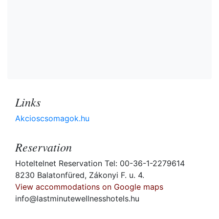
Links
Akcioscsomagok.hu
Reservation
Hoteltelnet Reservation Tel: 00-36-1-2279614
8230 Balatonfüred, Zákonyi F. u. 4.
View accommodations on Google maps
info@lastminutewellnesshotels.hu