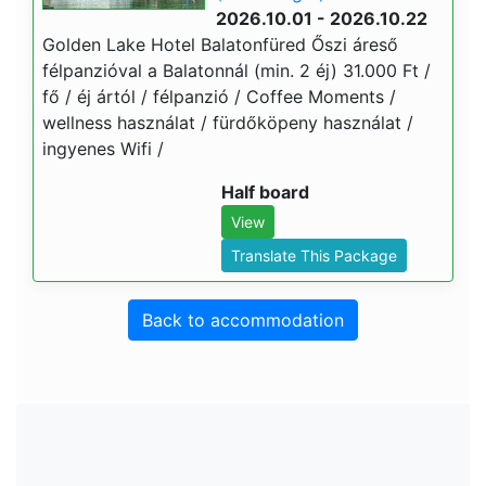
2026.10.01 - 2026.10.22
Golden Lake Hotel Balatonfüred Őszi áreső
félpanzióval a Balatonnál (min. 2 éj) 31.000 Ft /
fő / éj ártól / félpanzió / Coffee Moments /
wellness használat / fürdőköpeny használat /
ingyenes Wifi /
Half board
View
Translate This Package
Back to accommodation