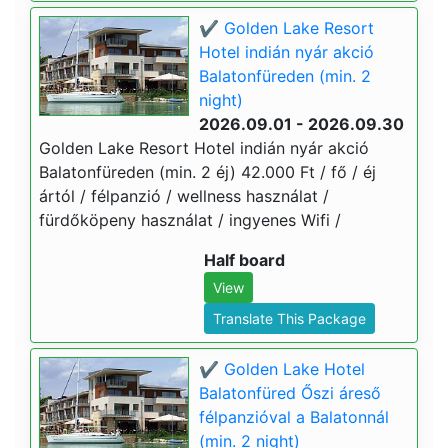
✔️ Golden Lake Resort
Hotel indián nyár akció
Balatonfüreden (min. 2
night)
2026.09.01 - 2026.09.30
Golden Lake Resort Hotel indián nyár akció
Balatonfüreden (min. 2 éj) 42.000 Ft / fő / éj
ártól / félpanzió / wellness használat /
fürdőköpeny használat / ingyenes Wifi /
Half board
View
Translate This Package
✔️ Golden Lake Hotel
Balatonfüred Őszi áreső
félpanzióval a Balatonnál
(min. 2 night)