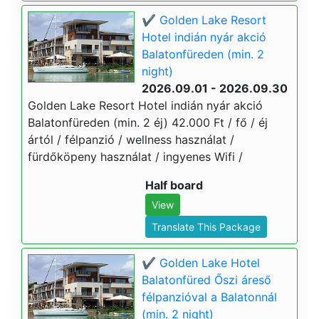
✔️ Golden Lake Resort
Hotel indián nyár akció
Balatonfüreden (min. 2
night)
2026.09.01 - 2026.09.30
Golden Lake Resort Hotel indián nyár akció
Balatonfüreden (min. 2 éj) 42.000 Ft / fő / éj
ártól / félpanzió / wellness használat /
fürdőköpeny használat / ingyenes Wifi /
Half board
View
Translate This Package
✔️ Golden Lake Hotel
Balatonfüred Őszi áreső
félpanzióval a Balatonnál
(min. 2 night)