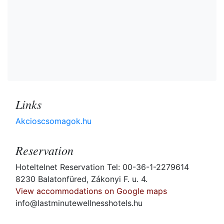
Links
Akcioscsomagok.hu
Reservation
Hoteltelnet Reservation Tel: 00-36-1-2279614
8230 Balatonfüred, Zákonyi F. u. 4.
View accommodations on Google maps
info@lastminutewellnesshotels.hu