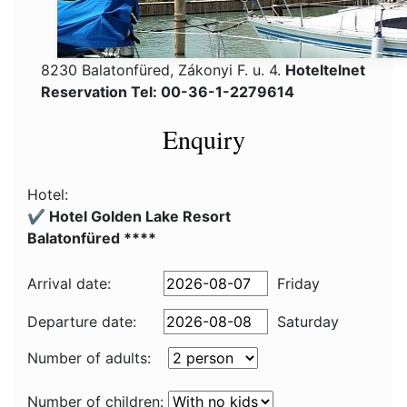
8230 Balatonfüred, Zákonyi F. u. 4.
Hoteltelnet
Reservation Tel: 00-36-1-2279614
Enquiry
Hotel:
✔️ Hotel Golden Lake Resort
Balatonfüred ****
Arrival date:
Friday
Departure date:
Saturday
Number of adults:
Number of children: