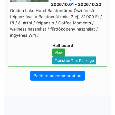
2026.10.01 - 2026.10.22
Golden Lake Hotel Balatonfüred Őszi áreső
félpanzióval a Balatonnál (min. 2 éj) 31.000 Ft /
fő / éj ártól / félpanzió / Coffee Moments /
wellness használat / fürdőköpeny használat /
ingyenes Wifi /
Half board
View
Translate This Package
Back to accommodation