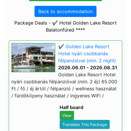
Back to accommodation
Package Deals - ✔️ Hotel Golden Lake Resort
Balatonfüred ****
✔️ Golden Lake Resort
Hotel nyári csobbanás
félpanzióval (min. 2 night)
2026.06.01 - 2026.08.31
Golden Lake Resort Hotel
nyári csobbanás félpanzióval (min. 2 éj) 65.000
Ft / fő / éj ártól / félpanzió / wellness használat
/ fürdőköpeny használat / ingyenes WiFi /
Half board
View
Translate This Package