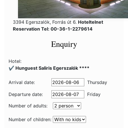
3394 Egerszalók, Forrás út 6.
Hoteltelnet
Reservation Tel: 00-36-1-2279614
Enquiry
Hotel:
✔️ Hunguest Saliris Egerszalók ****
Arrival date:
Thursday
Departure date:
Friday
Number of adults:
Number of children: