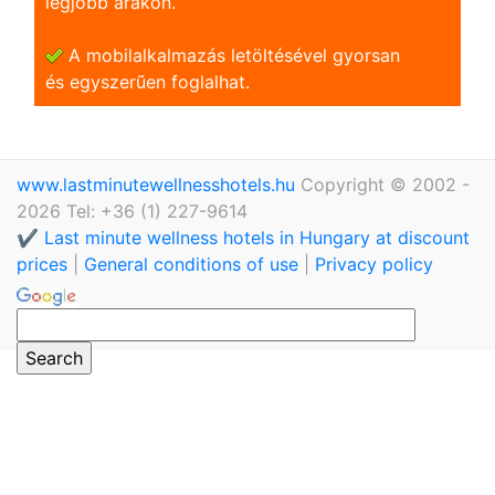
legjobb árakon.
A mobilalkalmazás letöltésével gyorsan
és egyszerũen foglalhat.
www.lastminutewellnesshotels.hu
Copyright © 2002 -
2026 Tel: +36 (1) 227-9614
✔️ Last minute wellness hotels in Hungary at discount
prices
|
General conditions of use
|
Privacy policy