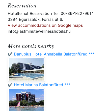
Reservation
Hoteltelnet Reservation Tel: 00-36-1-2279614
3394 Egerszalók, Forrás út 6.
View accommodations on Google maps
info@lastminutewellnesshotels.hu
More hotels nearby
✔️ Danubius Hotel Annabella Balatonfüred ***
✔️ Hotel Marina Balatonfüred ***