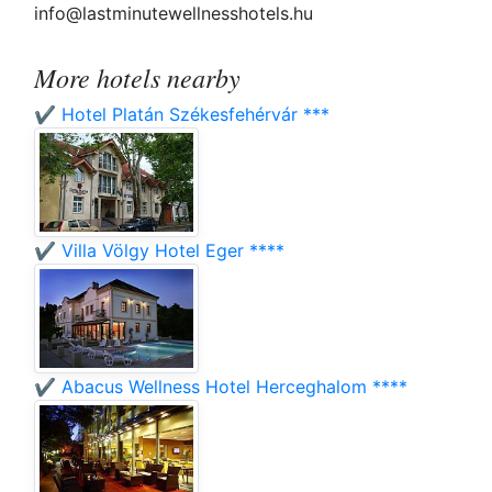
info@lastminutewellnesshotels.hu
More hotels nearby
✔️ Hotel Platán Székesfehérvár ***
✔️ Villa Völgy Hotel Eger ****
✔️ Abacus Wellness Hotel Herceghalom ****