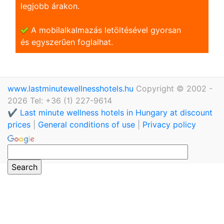
legjobb árakon.
A mobilalkalmazás letöltésével gyorsan
és egyszerũen foglalhat.
www.lastminutewellnesshotels.hu
Copyright © 2002 -
2026 Tel: +36 (1) 227-9614
✔️ Last minute wellness hotels in Hungary at discount
prices
|
General conditions of use
|
Privacy policy