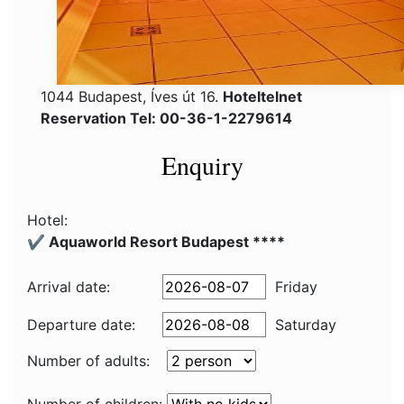
1044 Budapest, Íves út 16.
Hoteltelnet
Reservation Tel: 00-36-1-2279614
Enquiry
Hotel:
✔️ Aquaworld Resort Budapest ****
Arrival date:
Friday
Departure date:
Saturday
Number of adults: