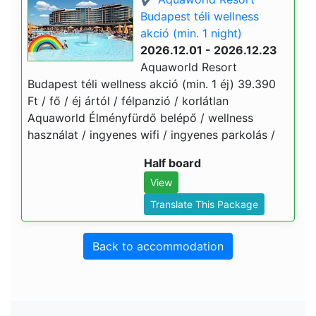
Budapest téli wellness
akció (min. 1 night)
2026.12.01 - 2026.12.23
Aquaworld Resort
Budapest téli wellness akció (min. 1 éj) 39.390
Ft / fő / éj ártól / félpanzió / korlátlan
Aquaworld Élményfürdő belépő / wellness
használat / ingyenes wifi / ingyenes parkolás /
Half board
View
Translate This Package
Back to accommodation