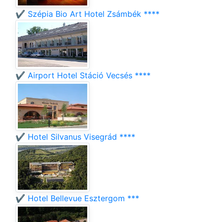
✔️ Szépia Bio Art Hotel Zsámbék ****
✔️ Airport Hotel Stáció Vecsés ****
✔️ Hotel Silvanus Visegrád ****
✔️ Hotel Bellevue Esztergom ***