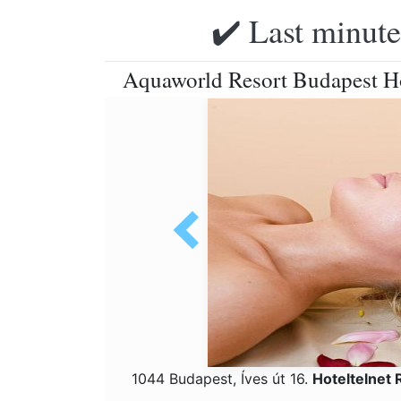
✔️ Last minute
Aquaworld Resort Budapest Ho
1044 Budapest, Íves út 16.
Hoteltelnet