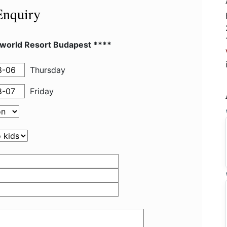
Enquiry
world Resort Budapest ****
Thursday
Friday