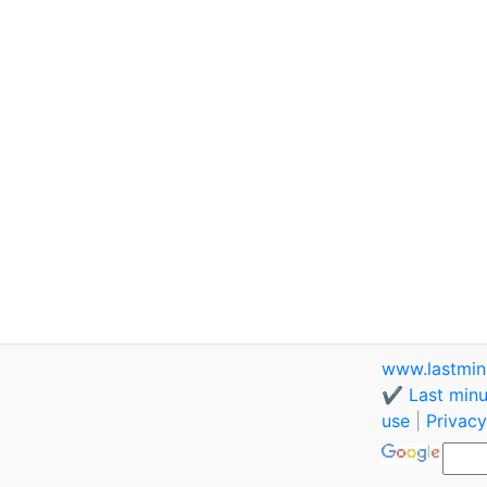
www.lastmin
✔️ Last minu
use
|
Privacy