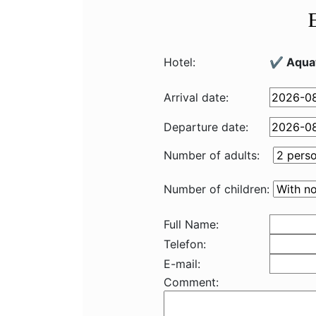
Hotel:
✔️ Aqua
Arrival date:
Departure date:
Number of adults:
Number of children:
Full Name:
Telefon:
E-mail:
Comment: