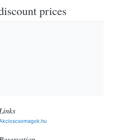
discount prices
Links
Akcioscsomagok.hu
Reservation