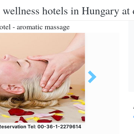
 wellness hotels in Hungary at 
tel - aromatic massage
 Reservation Tel: 00-36-1-2279614