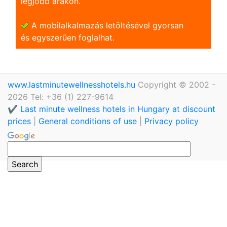
legjobb árakon.
A mobilalkalmazás letöltésével gyorsan
és egyszerũen foglalhat.
www.lastminutewellnesshotels.hu
Copyright © 2002 -
2026 Tel: +36 (1) 227-9614
✔️ Last minute wellness hotels in Hungary at discount
prices
|
General conditions of use
|
Privacy policy