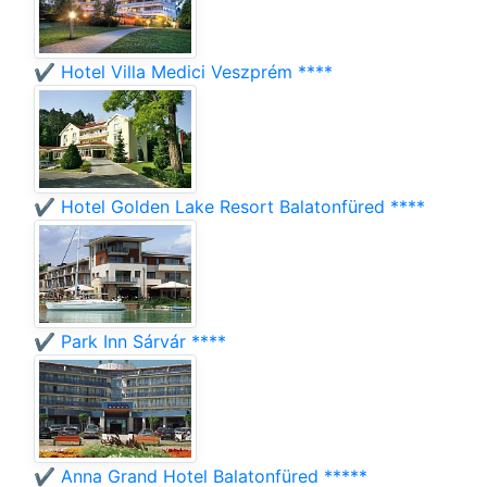
✔️ Hotel Villa Medici Veszprém ****
✔️ Hotel Golden Lake Resort Balatonfüred ****
✔️ Park Inn Sárvár ****
✔️ Anna Grand Hotel Balatonfüred *****