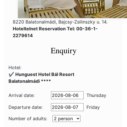
8220 Balatonalmádi, Bajcsy-Zsilinszky u. 14.
Hoteltelnet Reservation Tel: 00-36-1-
2279614
Enquiry
Hotel:
✔️ Hunguest Hotel Bál Resort
Balatonalmádi ****
Arrival date:
Thursday
Departure date:
Friday
Number of adults: