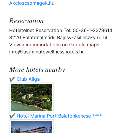
Akcioscsomagok.hu
Reservation
Hoteltelnet Reservation Tel: 00-36-1-2279614
8220 Balatonalmádi, Bajcsy-Zsilinszky u. 14.
View accommodations on Google maps
info@lastminutewellnesshotels.hu
More hotels nearby
✔️ Club Aliga
✔️ Hotel Marina Port Balatonkenese ****