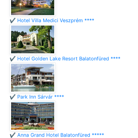
✔️ Hotel Villa Medici Veszprém ****
✔️ Hotel Golden Lake Resort Balatonfüred ****
✔️ Park Inn Sárvár ****
✔️ Anna Grand Hotel Balatonfüred *****