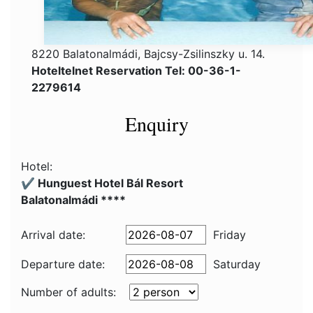
8220 Balatonalmádi, Bajcsy-Zsilinszky u. 14.
Hoteltelnet Reservation Tel: 00-36-1-
2279614
Enquiry
Hotel:
✔️ Hunguest Hotel Bál Resort
Balatonalmádi ****
Arrival date:
Friday
Departure date:
Saturday
Number of adults: