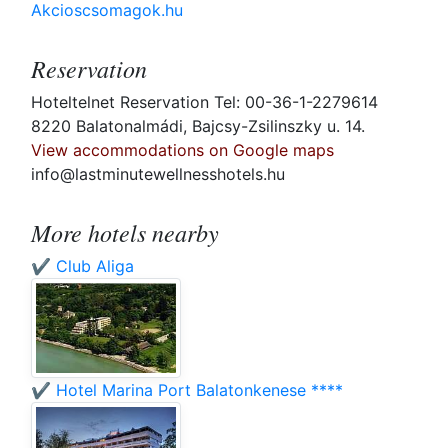
Akcioscsomagok.hu
Reservation
Hoteltelnet Reservation Tel: 00-36-1-2279614
8220 Balatonalmádi, Bajcsy-Zsilinszky u. 14.
View accommodations on Google maps
info@lastminutewellnesshotels.hu
More hotels nearby
✔️ Club Aliga
✔️ Hotel Marina Port Balatonkenese ****