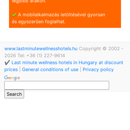
legjobb árakon.
A mobilalkalmazás letöltésével gyorsan
és egyszerũen foglalhat.
www.lastminutewellnesshotels.hu
Copyright © 2002 -
2026 Tel: +36 (1) 227-9614
✔️ Last minute wellness hotels in Hungary at discount
prices
|
General conditions of use
|
Privacy policy