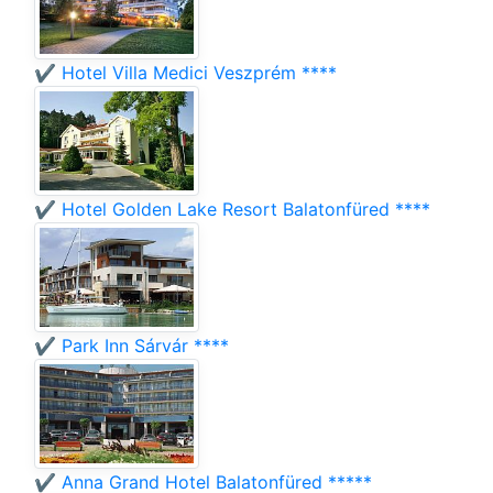
✔️ Hotel Villa Medici Veszprém ****
✔️ Hotel Golden Lake Resort Balatonfüred ****
✔️ Park Inn Sárvár ****
✔️ Anna Grand Hotel Balatonfüred *****