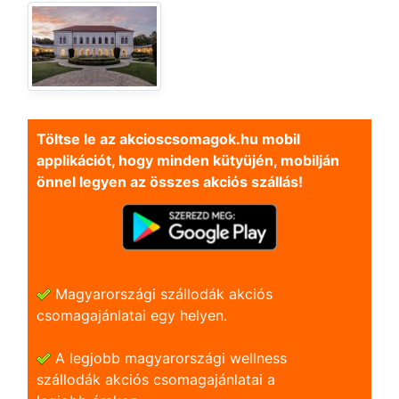
Töltse le az akcioscsomagok.hu mobil
applikációt, hogy minden kütyüjén, mobilján
önnel legyen az összes akciós szállás!
Magyarországi szállodák akciós
csomagajánlatai egy helyen.
A legjobb magyarországi wellness
szállodák akciós csomagajánlatai a