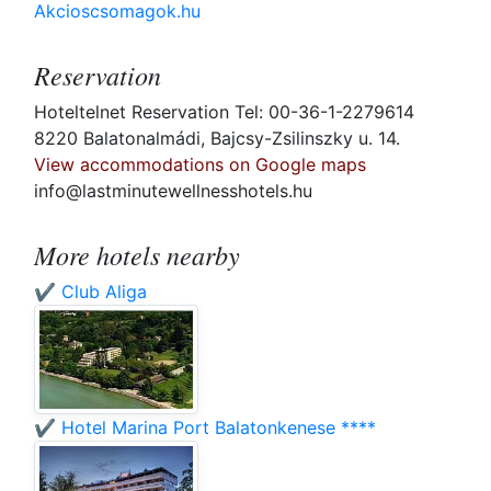
Akcioscsomagok.hu
Reservation
Hoteltelnet Reservation Tel: 00-36-1-2279614
8220 Balatonalmádi, Bajcsy-Zsilinszky u. 14.
View accommodations on Google maps
info@lastminutewellnesshotels.hu
More hotels nearby
✔️ Club Aliga
✔️ Hotel Marina Port Balatonkenese ****