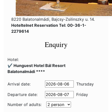
8220 Balatonalmádi, Bajcsy-Zsilinszky u. 14.
Hoteltelnet Reservation Tel: 00-36-1-
2279614
Enquiry
Hotel:
✔️ Hunguest Hotel Bál Resort
Balatonalmádi ****
Arrival date:
Thursday
Departure date:
Friday
Number of adults: