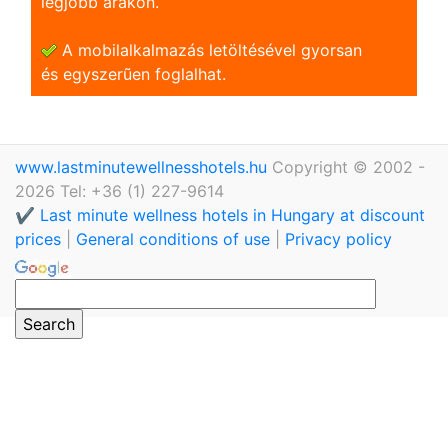
legjobb árakon.
A mobilalkalmazás letöltésével gyorsan
és egyszerũen foglalhat.
www.lastminutewellnesshotels.hu
Copyright © 2002 -
2026 Tel: +36 (1) 227-9614
✔️ Last minute wellness hotels in Hungary at discount
prices
|
General conditions of use
|
Privacy policy