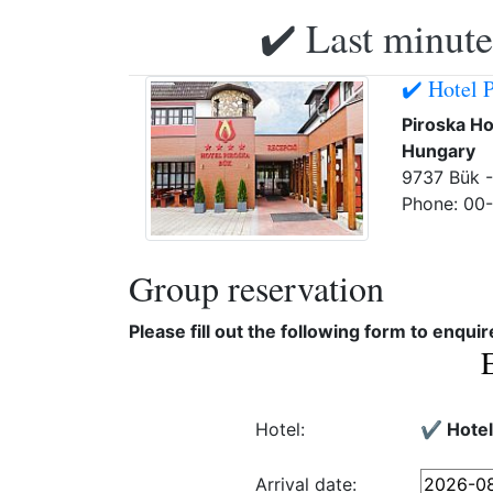
✔️ Last minute
✔️ Hotel 
Piroska Ho
Hungary
9737 Bük -
Phone: 00
Group reservation
Please fill out the following form to enqui
Hotel:
✔️ Hotel
Arrival date: