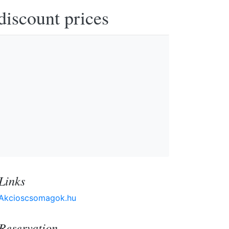
discount prices
Links
Akcioscsomagok.hu
Reservation