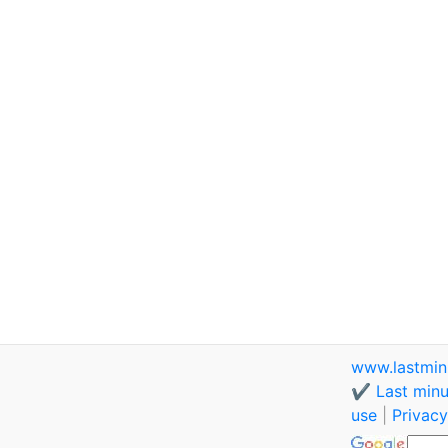
www.lastmin
✔️ Last minu
use
|
Privacy