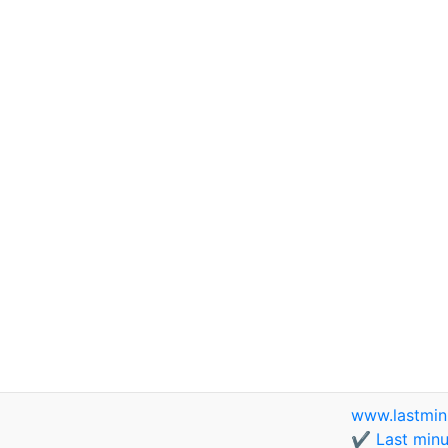
www.lastmin
✔️ Last minu