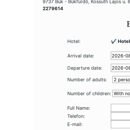
9737 Bük - Bükfürdő, Kossuth Lajos u. 
2279614
Hotel:
✔️ Hotel
Arrival date:
Departure date:
Number of adults:
Number of children:
Full Name:
Telefon:
E-mail: