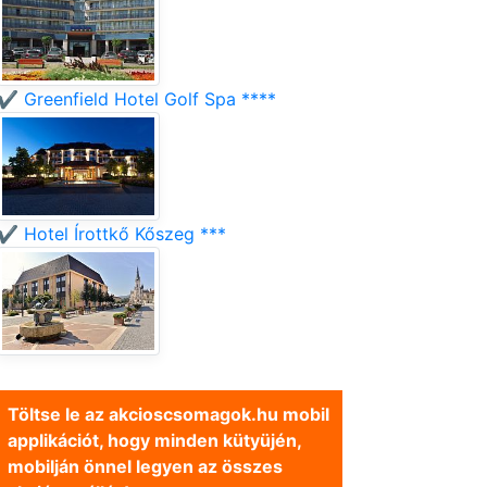
✔️ Greenfield Hotel Golf Spa ****
✔️ Hotel Írottkő Kőszeg ***
Töltse le az akcioscsomagok.hu mobil
applikációt, hogy minden kütyüjén,
mobilján önnel legyen az összes