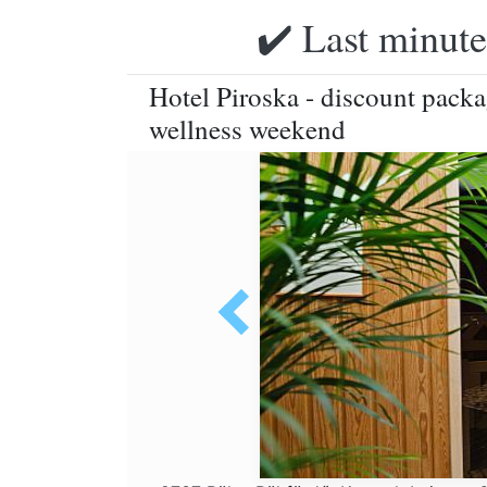
✔️ Last minute
Hotel Piroska - discount packag
wellness weekend