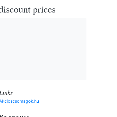
discount prices
Links
Akcioscsomagok.hu
Reservation