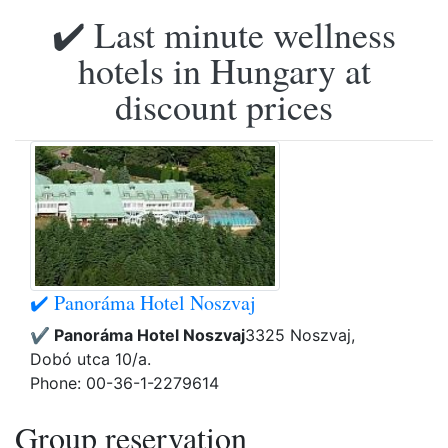
✔️ Last minute wellness
hotels in Hungary at
discount prices
✔️ Panoráma Hotel Noszvaj
✔️ Panoráma Hotel Noszvaj
3325 Noszvaj,
Dobó utca 10/a.
Phone: 00-36-1-2279614
Group reservation