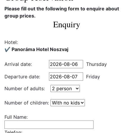
Please fill out the following form to enquire about
group prices.
Enquiry
Hotel:
✔️ Panoráma Hotel Noszvaj
Arrival date:
Thursday
Departure date:
Friday
Number of adults:
Number of children:
Full Name:
Telefon: