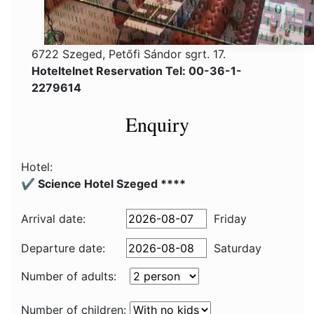
6722 Szeged, Petőfi Sándor sgrt. 17.
Hoteltelnet Reservation Tel: 00-36-1-
2279614
Enquiry
Hotel:
✔️ Science Hotel Szeged ****
Arrival date:
Friday
Departure date:
Saturday
Number of adults:
Number of children: