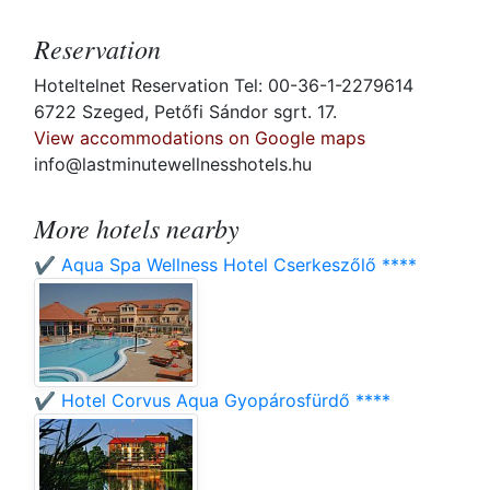
Reservation
Hoteltelnet Reservation Tel: 00-36-1-2279614
6722 Szeged, Petőfi Sándor sgrt. 17.
View accommodations on Google maps
info@lastminutewellnesshotels.hu
More hotels nearby
✔️ Aqua Spa Wellness Hotel Cserkeszőlő ****
✔️ Hotel Corvus Aqua Gyopárosfürdő ****