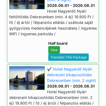
2026.06.01 - 2026.08.31
Hotel Nagyerdő Nyári
feltöltődés Debrecenben (min. 4 éj) 18.900 Ft /
fő / éj ártól / félpanziós ellátás / szálloda saját
gyógyvizes medencéjének használata / ingyenes
WIFI / ingyenes parkolás /
Half board
View
Translate This Package
✔️ Hotel Nagyerdő Nyári
debreceni kikapcsolódás
Debrecenben (min. 2 night)
2026.06.01 - 2026.08.31
Hotel Nagyerdő Nyári
debreceni kikapcsolódás Debrecenben (min. 2
éj) 19.900 Ft / fő / éj ártól / félpanziós ellátás /