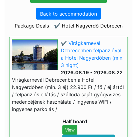
Back to accommodation
Package Deals - ✔️ Hotel Nagyerdő Debrecen
✔️ Virágkarnevál
Debrecenben félpanzióval
a Hotel Nagyerdőben (min.
3 night)
2026.08.19 - 2026.08.22
Virágkarnevál Debrecenben a Hotel
Nagyerdőben (min. 3 éj) 22.900 Ft / fő / éj ártól
/ félpanziós ellátás / szálloda saját gyógyvizes
medencéjének használata / ingyenes WIFI /
ingyenes parkolás /
Half board
View