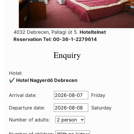
4032 Debrecen, Pallagi út 5.
Hoteltelnet
Reservation Tel: 00-36-1-2279614
Enquiry
Hotel:
✔️ Hotel Nagyerdő Debrecen
Arrival date:
Friday
Departure date:
Saturday
Number of adults: