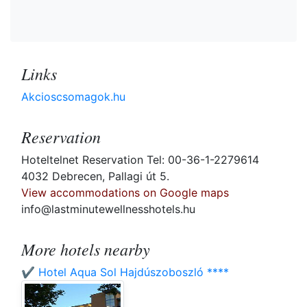
Links
Akcioscsomagok.hu
Reservation
Hoteltelnet Reservation Tel: 00-36-1-2279614
4032 Debrecen, Pallagi út 5.
View accommodations on Google maps
info@lastminutewellnesshotels.hu
More hotels nearby
✔️ Hotel Aqua Sol Hajdúszoboszló ****