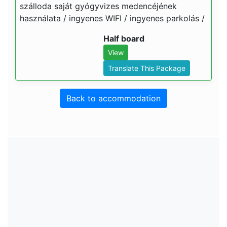
szálloda saját gyógyvizes medencéjének
használata / ingyenes WIFI / ingyenes parkolás /
Half board
View
Translate This Package
Back to accommodation