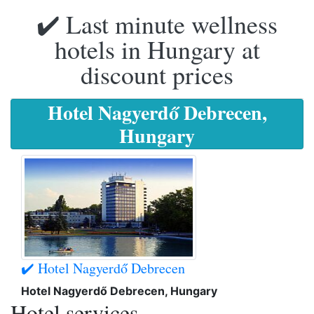
✔️ Last minute wellness
hotels in Hungary at
discount prices
Hotel Nagyerdő Debrecen,
Hungary
✔️ Hotel Nagyerdő Debrecen
Hotel Nagyerdő Debrecen, Hungary
Hotel services