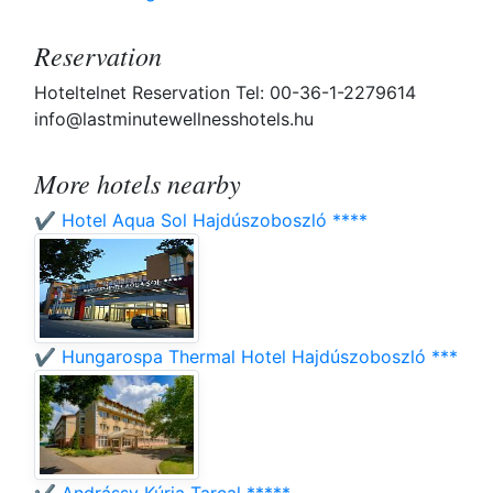
Reservation
Hoteltelnet Reservation Tel: 00-36-1-2279614
info@lastminutewellnesshotels.hu
More hotels nearby
✔️ Hotel Aqua Sol Hajdúszoboszló ****
✔️ Hungarospa Thermal Hotel Hajdúszoboszló ***