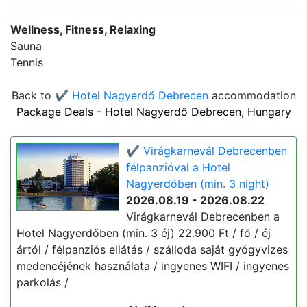
Wellness, Fitness, Relaxing
Sauna
Tennis
Back to
✔️ Hotel Nagyerdő Debrecen
accommodation
Package Deals - Hotel Nagyerdő Debrecen, Hungary
✔️ Virágkarnevál Debrecenben
félpanzióval a Hotel
Nagyerdőben (min. 3 night)
2026.08.19 - 2026.08.22
Virágkarnevál Debrecenben a
Hotel Nagyerdőben (min. 3 éj) 22.900 Ft / fő / éj
ártól / félpanziós ellátás / szálloda saját gyógyvizes
medencéjének használata / ingyenes WIFI / ingyenes
parkolás /