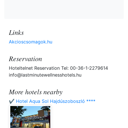
Links
Akcioscsomagok.hu
Reservation
Hoteltelnet Reservation Tel: 00-36-1-2279614
info@lastminutewellnesshotels.hu
More hotels nearby
✔️ Hotel Aqua Sol Hajdúszoboszló ****