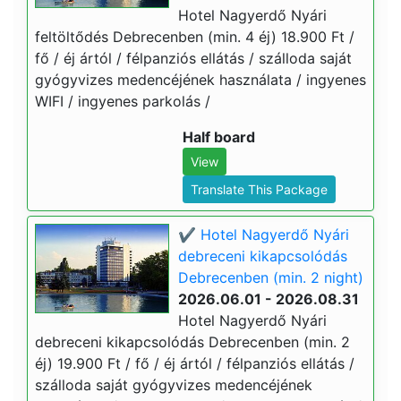
Hotel Nagyerdő Nyári
feltöltődés Debrecenben (min. 4 éj) 18.900 Ft /
fő / éj ártól / félpanziós ellátás / szálloda saját
gyógyvizes medencéjének használata / ingyenes
WIFI / ingyenes parkolás /
Half board
View
Translate This Package
✔️ Hotel Nagyerdő Nyári
debreceni kikapcsolódás
Debrecenben (min. 2 night)
2026.06.01 - 2026.08.31
Hotel Nagyerdő Nyári
debreceni kikapcsolódás Debrecenben (min. 2
éj) 19.900 Ft / fő / éj ártól / félpanziós ellátás /
szálloda saját gyógyvizes medencéjének