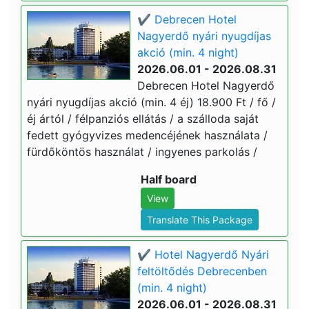
✔️ Debrecen Hotel
Nagyerdő nyári nyugdíjas
akció (min. 4 night)
2026.06.01 - 2026.08.31
Debrecen Hotel Nagyerdő
nyári nyugdíjas akció (min. 4 éj) 18.900 Ft / fő /
éj ártól / félpanziós ellátás / a szálloda saját
fedett gyógyvizes medencéjének használata /
fürdőköntös használat / ingyenes parkolás /
Half board
View
Translate This Package
✔️ Hotel Nagyerdő Nyári
feltöltődés Debrecenben
(min. 4 night)
2026.06.01 - 2026.08.31