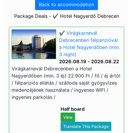
Back to accommodation
Package Deals - ✔️ Hotel Nagyerdő Debrecen
✔️ Virágkarnevál
Debrecenben félpanzióval
a Hotel Nagyerdőben (min.
3 night)
2026.08.19 - 2026.08.22
Virágkarnevál Debrecenben a Hotel
Nagyerdőben (min. 3 éj) 22.900 Ft / fő / éj ártól
/ félpanziós ellátás / szálloda saját gyógyvizes
medencéjének használata / ingyenes WIFI /
ingyenes parkolás /
Half board
View
Translate This Package