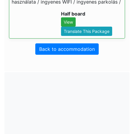
használata / ingyenes WIFI / ingyenes parkolás /
Half board
View
Translate This Package
Back to accommodation