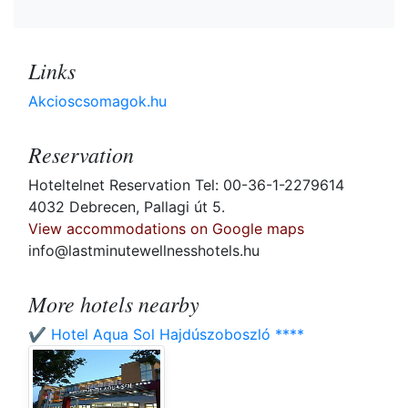
Links
Akcioscsomagok.hu
Reservation
Hoteltelnet Reservation Tel: 00-36-1-2279614
4032 Debrecen, Pallagi út 5.
View accommodations on Google maps
info@lastminutewellnesshotels.hu
More hotels nearby
✔️ Hotel Aqua Sol Hajdúszoboszló ****