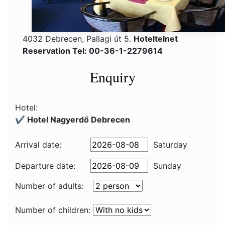
4032 Debrecen, Pallagi út 5.
Hoteltelnet
Reservation Tel: 00-36-1-2279614
Enquiry
Hotel:
✔️ Hotel Nagyerdő Debrecen
Arrival date:
Saturday
Departure date:
Sunday
Number of adults:
Number of children: