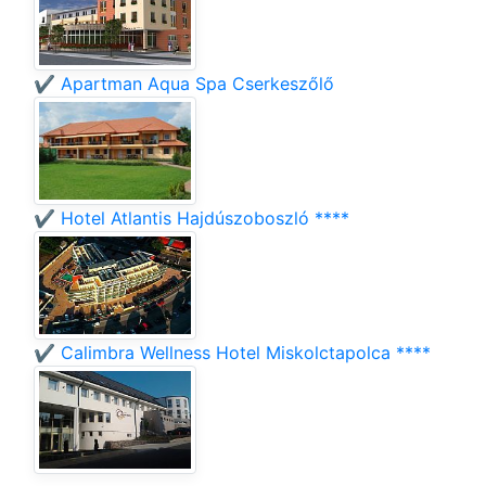
✔️ Apartman Aqua Spa Cserkeszőlő
✔️ Hotel Atlantis Hajdúszoboszló ****
✔️ Calimbra Wellness Hotel Miskolctapolca ****