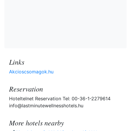
Links
Akcioscsomagok.hu
Reservation
Hoteltelnet Reservation Tel: 00-36-1-2279614
info@lastminutewellnesshotels.hu
More hotels nearby