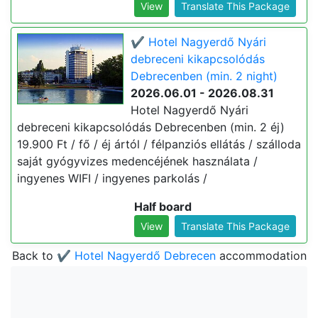
View
Translate This Package
✔️ Hotel Nagyerdő Nyári
debreceni kikapcsolódás
Debrecenben (min. 2 night)
2026.06.01 - 2026.08.31
Hotel Nagyerdő Nyári
debreceni kikapcsolódás Debrecenben (min. 2 éj)
19.900 Ft / fő / éj ártól / félpanziós ellátás / szálloda
saját gyógyvizes medencéjének használata /
ingyenes WIFI / ingyenes parkolás /
Half board
View
Translate This Package
Back to
✔️ Hotel Nagyerdő Debrecen
accommodation