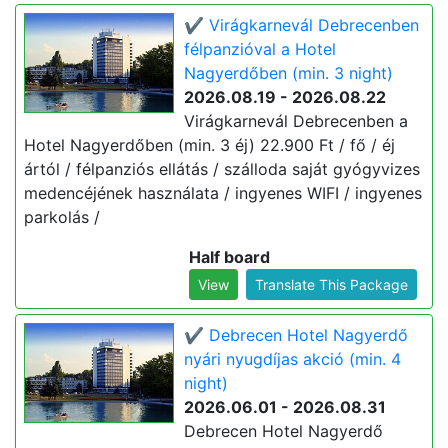
✔️ Virágkarnevál Debrecenben
félpanzióval a Hotel
Nagyerdőben (min. 3 night)
2026.08.19 - 2026.08.22
Virágkarnevál Debrecenben a
Hotel Nagyerdőben (min. 3 éj) 22.900 Ft / fő / éj
ártól / félpanziós ellátás / szálloda saját gyógyvizes
medencéjének használata / ingyenes WIFI / ingyenes
parkolás /
Half board
View
Translate This Package
✔️ Debrecen Hotel Nagyerdő
nyári nyugdíjas akció (min. 4
night)
2026.06.01 - 2026.08.31
Debrecen Hotel Nagyerdő