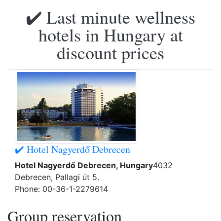
✔️ Last minute wellness
hotels in Hungary at
discount prices
✔️ Hotel Nagyerdő Debrecen
Hotel Nagyerdő Debrecen, Hungary
4032
Debrecen, Pallagi út 5.
Phone: 00-36-1-2279614
Group reservation