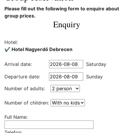
Please fill out the following form to enquire about
group prices.
Enquiry
Hotel:
✔️ Hotel Nagyerdő Debrecen
Arrival date:
Saturday
Departure date:
Sunday
Number of adults:
Number of children:
Full Name:
Telefon: