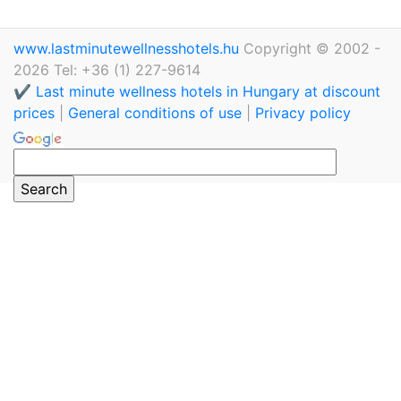
www.lastminutewellnesshotels.hu
Copyright © 2002 -
2026 Tel: +36 (1) 227-9614
✔️ Last minute wellness hotels in Hungary at discount
prices
|
General conditions of use
|
Privacy policy