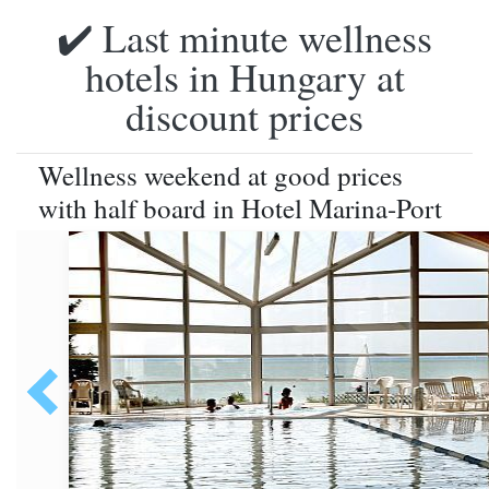
✔️ Last minute wellness
hotels in Hungary at
discount prices
Wellness weekend at good prices
with half board in Hotel Marina-Port