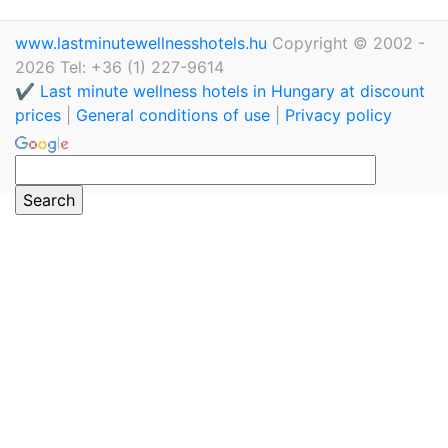
www.lastminutewellnesshotels.hu
Copyright © 2002 -
2026 Tel: +36 (1) 227-9614
✔️ Last minute wellness hotels in Hungary at discount
prices
|
General conditions of use
|
Privacy policy