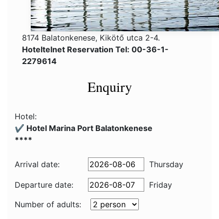
8174 Balatonkenese, Kikötő utca 2-4.
Hoteltelnet Reservation Tel: 00-36-1-
2279614
Enquiry
Hotel:
✔️ Hotel Marina Port Balatonkenese
****
Arrival date:
Thursday
Departure date:
Friday
Number of adults: