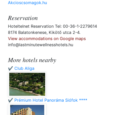
Akcioscsomagok.hu
Reservation
Hoteltelnet Reservation Tel: 00-36-1-2279614
8174 Balatonkenese, Kikötő utca 2-4.
View accommodations on Google maps
info@lastminutewellnesshotels.hu
More hotels nearby
✔️ Club Aliga
✔️ Prémium Hotel Panoráma Siófok ****