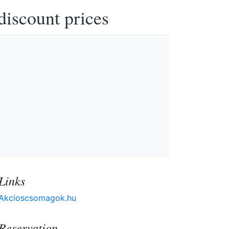
discount prices
Links
Akcioscsomagok.hu
Reservation