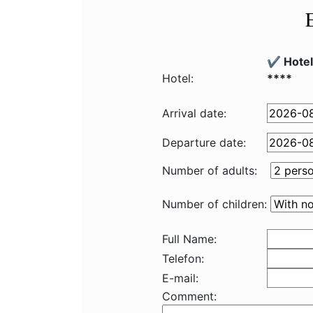
✔️ Hote
Hotel:
****
Arrival date:
Departure date:
Number of adults:
Number of children:
Full Name:
Telefon:
E-mail:
Comment: