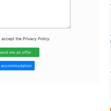
 accept the Privacy Policy.
o accommodation