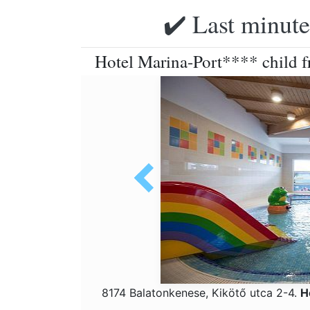
✔️ Last minute
Hotel Marina-Port**** child fr
8174 Balatonkenese, Kikötő utca 2-4.
H