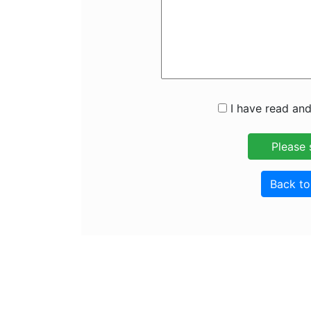
I have read and
Back t