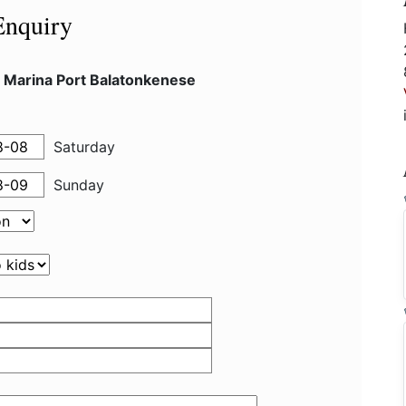
Enquiry
l Marina Port Balatonkenese
Saturday
Sunday