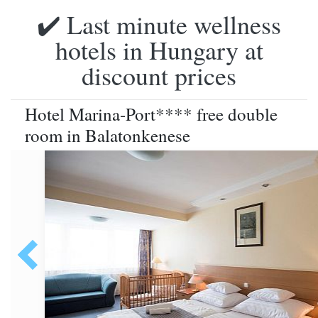
✔️ Last minute wellness
hotels in Hungary at
discount prices
Hotel Marina-Port**** free double
room in Balatonkenese