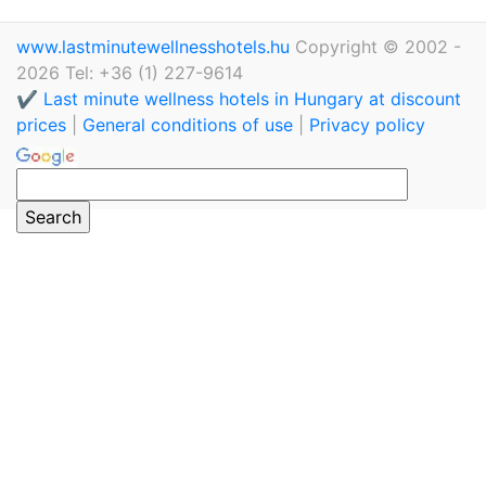
www.lastminutewellnesshotels.hu
Copyright © 2002 -
2026 Tel: +36 (1) 227-9614
✔️ Last minute wellness hotels in Hungary at discount
prices
|
General conditions of use
|
Privacy policy