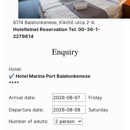
8174 Balatonkenese, Kikötő utca 2-4.
Hoteltelnet Reservation Tel: 00-36-1-
2279614
Enquiry
Hotel:
✔️ Hotel Marina Port Balatonkenese
****
Arrival date:
Friday
Departure date:
Saturday
Number of adults: