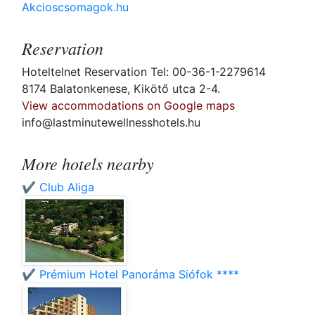
Akcioscsomagok.hu
Reservation
Hoteltelnet Reservation Tel: 00-36-1-2279614
8174 Balatonkenese, Kikötő utca 2-4.
View accommodations on Google maps
info@lastminutewellnesshotels.hu
More hotels nearby
✔️ Club Aliga
✔️ Prémium Hotel Panoráma Siófok ****