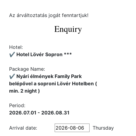
Az árváltoztatás jogát fenntartjuk!
Enquiry
Hotel:
✔️ Hotel Lövér Sopron ***
Package Name:
✔️ Nyári élmények Family Park
belépővel a soproni Lövér Hotelben (
min. 2 night )
Period:
2026.07.01 - 2026.08.31
Arrival date:
Thursday