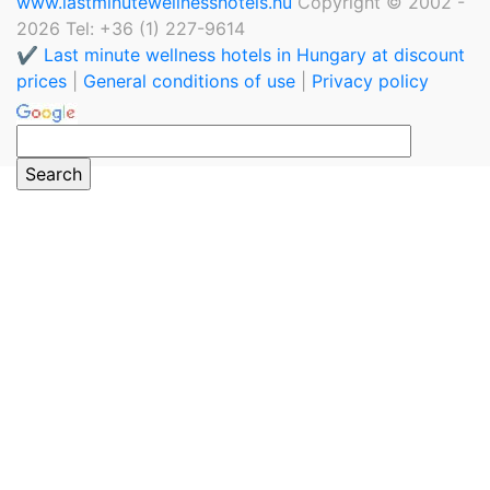
www.lastminutewellnesshotels.hu
Copyright © 2002 -
2026 Tel: +36 (1) 227-9614
✔️ Last minute wellness hotels in Hungary at discount
prices
|
General conditions of use
|
Privacy policy