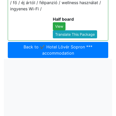
/ fő / éj ártól / félpanzió / wellness használat /
ingyenes Wi-Fi /
Half board
View
Translate This Package
Back to ✔️ Hotel Lövér Sopron ***
accommodation