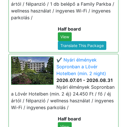
ártól / félpanzió / 1 db belépő a Family Parkba /
wellness használat / ingyenes Wi-Fi / ingyenes
parkolás /
Half board
View
Translate This Package
✔️ Nyári élmények
Sopronban a Lövér
Hotelben (min. 2 night)
2026.07.01 - 2026.08.31
Nyári élmények Sopronban
a Lövér Hotelben (min. 2 éj) 24.450 Ft / fő / éj
ártól / félpanzió / wellness használat / ingyenes
Wi-Fi / ingyenes parkolás /
Half board
View