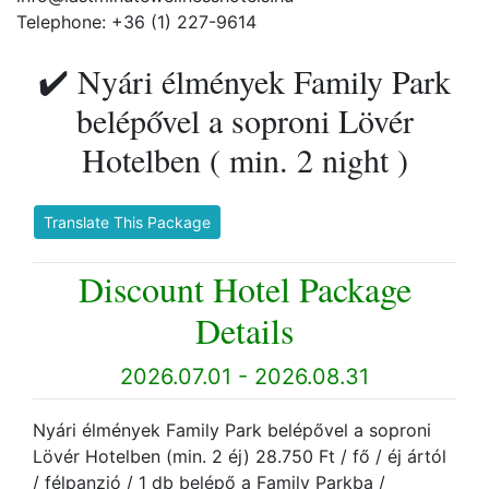
Telephone: +36 (1) 227-9614
✔️ Nyári élmények Family Park
belépővel a soproni Lövér
Hotelben ( min. 2 night )
Translate This Package
Discount Hotel Package
Details
2026.07.01 - 2026.08.31
Nyári élmények Family Park belépővel a soproni
Lövér Hotelben (min. 2 éj) 28.750 Ft / fő / éj ártól
/ félpanzió / 1 db belépő a Family Parkba /