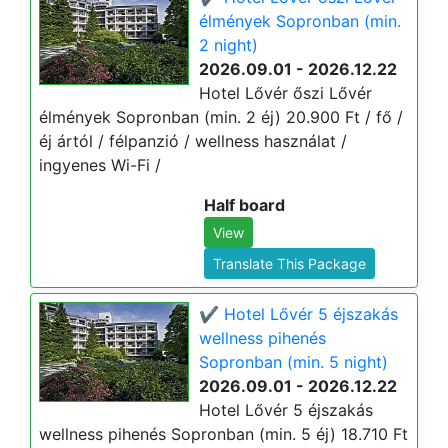
élmények Sopronban (min.
2 night)
2026.09.01 - 2026.12.22
Hotel Lővér őszi Lővér
élmények Sopronban (min. 2 éj) 20.900 Ft / fő /
éj ártól / félpanzió / wellness használat /
ingyenes Wi-Fi /
Half board
View
Translate This Package
✔️ Hotel Lővér 5 éjszakás
wellness pihenés
Sopronban (min. 5 night)
2026.09.01 - 2026.12.22
Hotel Lővér 5 éjszakás
wellness pihenés Sopronban (min. 5 éj) 18.710 Ft