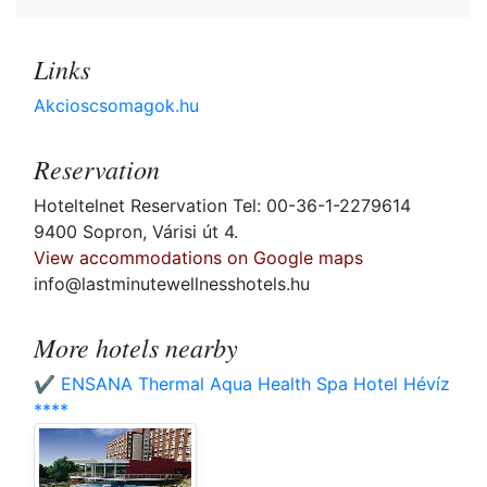
Links
Akcioscsomagok.hu
Reservation
Hoteltelnet Reservation Tel: 00-36-1-2279614
9400 Sopron, Várisi út 4.
View accommodations on Google maps
info@lastminutewellnesshotels.hu
More hotels nearby
✔️ ENSANA Thermal Aqua Health Spa Hotel Hévíz
****