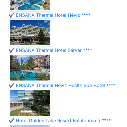
✔️ ENSANA Thermal Hotel Hévíz ****
✔️ ENSANA Thermal Hotel Sárvár ****
✔️ ENSANA Thermal Hévíz Health Spa Hotel ****
✔️ Hotel Golden Lake Resort Balatonfüred ****