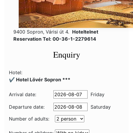
9400 Sopron, Várisi út 4.
Hoteltelnet
Reservation Tel: 00-36-1-2279614
Enquiry
Hotel:
✔️ Hotel Lövér Sopron ***
Arrival date:
Friday
Departure date:
Saturday
Number of adults: