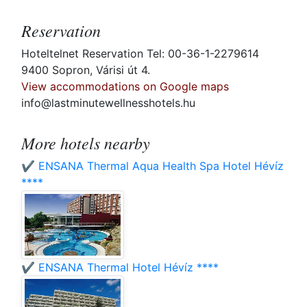
Reservation
Hoteltelnet Reservation Tel: 00-36-1-2279614
9400 Sopron, Várisi út 4.
View accommodations on Google maps
info@lastminutewellnesshotels.hu
More hotels nearby
✔️ ENSANA Thermal Aqua Health Spa Hotel Hévíz
****
✔️ ENSANA Thermal Hotel Hévíz ****