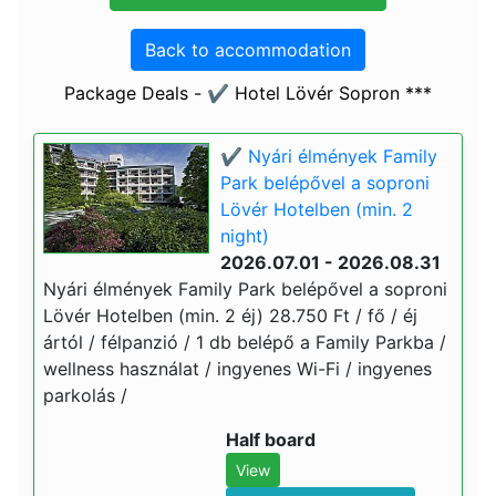
Back to accommodation
Package Deals - ✔️ Hotel Lövér Sopron ***
✔️ Nyári élmények Family
Park belépővel a soproni
Lövér Hotelben (min. 2
night)
2026.07.01 - 2026.08.31
Nyári élmények Family Park belépővel a soproni
Lövér Hotelben (min. 2 éj) 28.750 Ft / fő / éj
ártól / félpanzió / 1 db belépő a Family Parkba /
wellness használat / ingyenes Wi-Fi / ingyenes
parkolás /
Half board
View