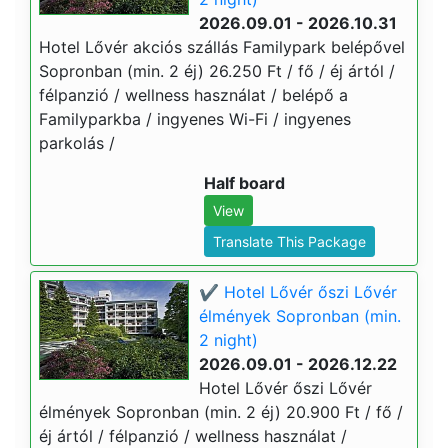
2026.09.01 - 2026.10.31
Hotel Lővér akciós szállás Familypark belépővel
Sopronban (min. 2 éj) 26.250 Ft / fő / éj ártól /
félpanzió / wellness használat / belépő a
Familyparkba / ingyenes Wi-Fi / ingyenes
parkolás /
Half board
View
Translate This Package
✔️ Hotel Lővér őszi Lővér
élmények Sopronban (min.
2 night)
2026.09.01 - 2026.12.22
Hotel Lővér őszi Lővér
élmények Sopronban (min. 2 éj) 20.900 Ft / fő /
éj ártól / félpanzió / wellness használat /