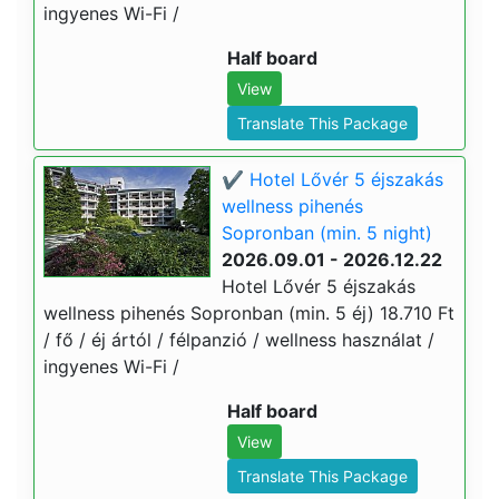
ingyenes Wi-Fi /
Half board
View
Translate This Package
✔️ Hotel Lővér 5 éjszakás
wellness pihenés
Sopronban (min. 5 night)
2026.09.01 - 2026.12.22
Hotel Lővér 5 éjszakás
wellness pihenés Sopronban (min. 5 éj) 18.710 Ft
/ fő / éj ártól / félpanzió / wellness használat /
ingyenes Wi-Fi /
Half board
View
Translate This Package