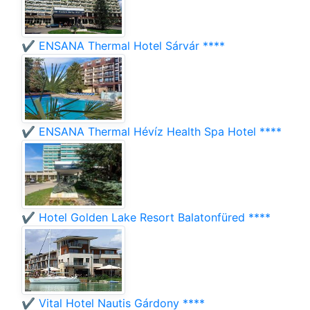
✔️ ENSANA Thermal Hotel Sárvár ****
✔️ ENSANA Thermal Hévíz Health Spa Hotel ****
✔️ Hotel Golden Lake Resort Balatonfüred ****
✔️ Vital Hotel Nautis Gárdony ****