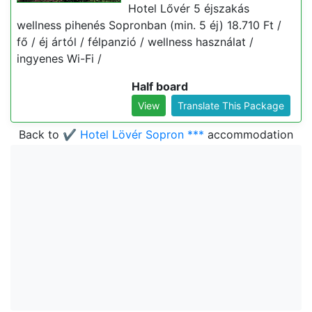
Hotel Lővér 5 éjszakás
wellness pihenés Sopronban (min. 5 éj) 18.710 Ft /
fő / éj ártól / félpanzió / wellness használat /
ingyenes Wi-Fi /
Half board
View
Translate This Package
Back to
✔️ Hotel Lövér Sopron ***
accommodation