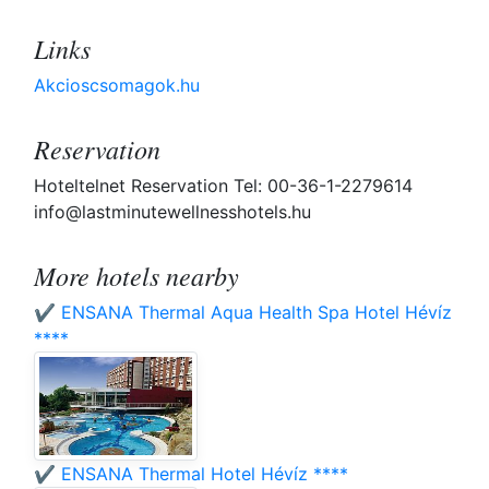
Links
Akcioscsomagok.hu
Reservation
Hoteltelnet Reservation Tel: 00-36-1-2279614
info@lastminutewellnesshotels.hu
More hotels nearby
✔️ ENSANA Thermal Aqua Health Spa Hotel Hévíz
****
✔️ ENSANA Thermal Hotel Hévíz ****