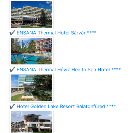
✔️ ENSANA Thermal Hotel Sárvár ****
✔️ ENSANA Thermal Hévíz Health Spa Hotel ****
✔️ Hotel Golden Lake Resort Balatonfüred ****