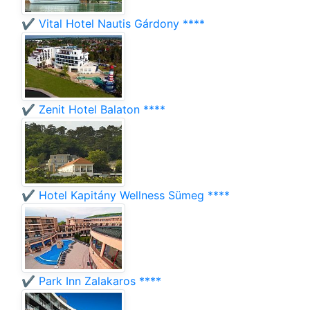
✔️ Vital Hotel Nautis Gárdony ****
✔️ Zenit Hotel Balaton ****
✔️ Hotel Kapitány Wellness Sümeg ****
✔️ Park Inn Zalakaros ****