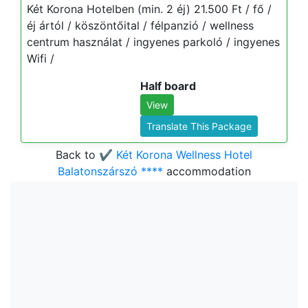
Két Korona Hotelben (min. 2 éj) 21.500 Ft / fő /
éj ártól / köszöntőital / félpanzió / wellness
centrum használat / ingyenes parkoló / ingyenes
Wifi /
Half board
View
Translate This Package
Back to
✔️ Két Korona Wellness Hotel
Balatonszárszó ****
accommodation