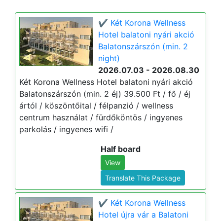
✔️ Két Korona Wellness
Hotel balatoni nyári akció
Balatonszárszón (min. 2
night)
2026.07.03 - 2026.08.30
Két Korona Wellness Hotel balatoni nyári akció
Balatonszárszón (min. 2 éj) 39.500 Ft / fő / éj
ártól / köszöntőital / félpanzió / wellness
centrum használat / fürdőköntös / ingyenes
parkolás / ingyenes wifi /
Half board
View
Translate This Package
✔️ Két Korona Wellness
Hotel újra vár a Balatoni