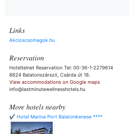
Links
Akcioscsomagok.hu
Reservation
Hoteltelnet Reservation Tel: 00-36-1-2279614
8624 Balatonszárszó, Csárda út 18.
View accommodations on Google maps
info@lastminutewellnesshotels.hu
More hotels nearby
✔️ Hotel Marina Port Balatonkenese ****