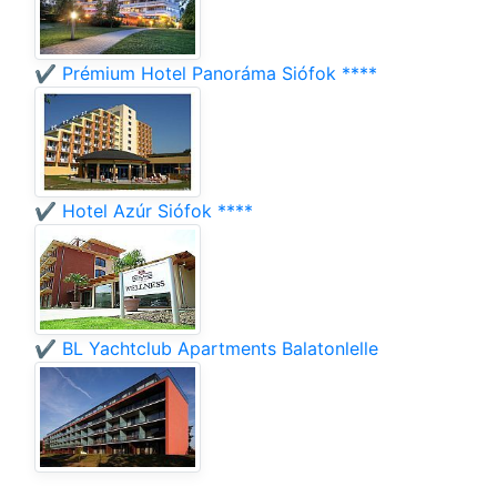
✔️ Prémium Hotel Panoráma Siófok ****
✔️ Hotel Azúr Siófok ****
✔️ BL Yachtclub Apartments Balatonlelle