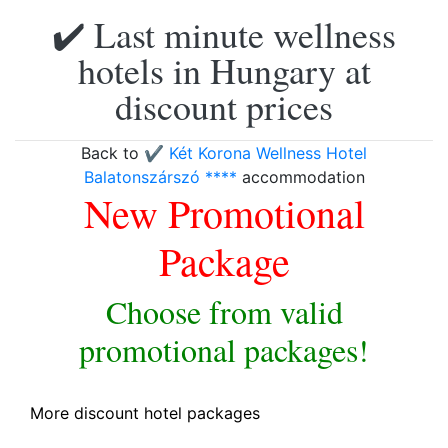
✔️ Last minute wellness
hotels in Hungary at
discount prices
Back to
✔️ Két Korona Wellness Hotel
Balatonszárszó ****
accommodation
New Promotional
Package
Choose from valid
promotional packages!
More discount hotel packages