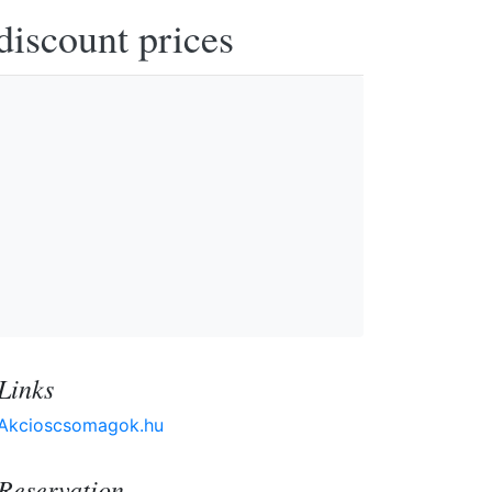
discount prices
Links
Akcioscsomagok.hu
Reservation