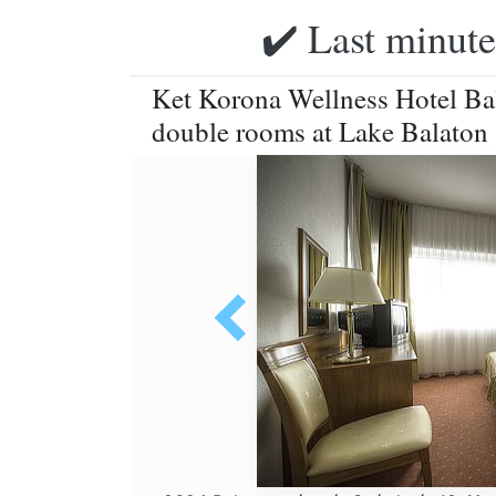
✔️ Last minute
Ket Korona Wellness Hotel Bal
double rooms at Lake Balaton