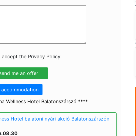
 accept the Privacy Policy.
o accommodation
na Wellness Hotel Balatonszárszó ****
ness Hotel balatoni nyári akció Balatonszárszón
6.08.30