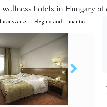
 wellness hotels in Hungary at 
atonszarszo - elegant and romantic