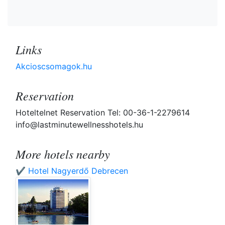
Links
Akcioscsomagok.hu
Reservation
Hoteltelnet Reservation Tel: 00-36-1-2279614
info@lastminutewellnesshotels.hu
More hotels nearby
✔️ Hotel Nagyerdő Debrecen