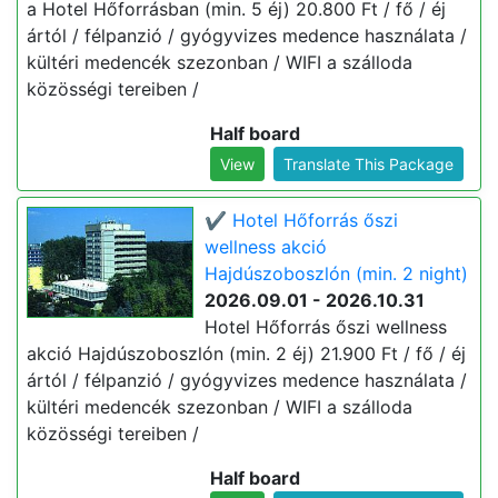
a Hotel Hőforrásban (min. 5 éj) 20.800 Ft / fő / éj
ártól / félpanzió / gyógyvizes medence használata /
kültéri medencék szezonban / WIFI a szálloda
közösségi tereiben /
Half board
View
Translate This Package
✔️ Hotel Hőforrás őszi
wellness akció
Hajdúszoboszlón (min. 2 night)
2026.09.01 - 2026.10.31
Hotel Hőforrás őszi wellness
akció Hajdúszoboszlón (min. 2 éj) 21.900 Ft / fő / éj
ártól / félpanzió / gyógyvizes medence használata /
kültéri medencék szezonban / WIFI a szálloda
közösségi tereiben /
Half board