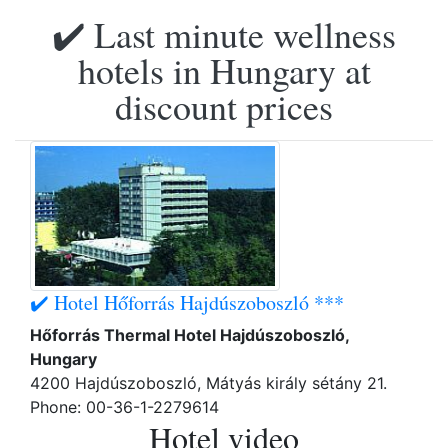
✔️ Last minute wellness
hotels in Hungary at
discount prices
✔️ Hotel Hőforrás Hajdúszoboszló ***
Hőforrás Thermal Hotel Hajdúszoboszló,
Hungary
4200 Hajdúszoboszló, Mátyás király sétány 21.
Phone: 00-36-1-2279614
Hotel video