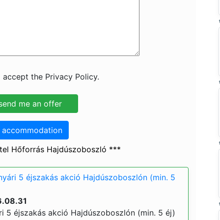
 accept the Privacy Policy.
o accommodation
tel Hőforrás Hajdúszoboszló ***
nyári 5 éjszakás akció Hajdúszoboszlón (min. 5
6.08.31
ri 5 éjszakás akció Hajdúszoboszlón (min. 5 éj)