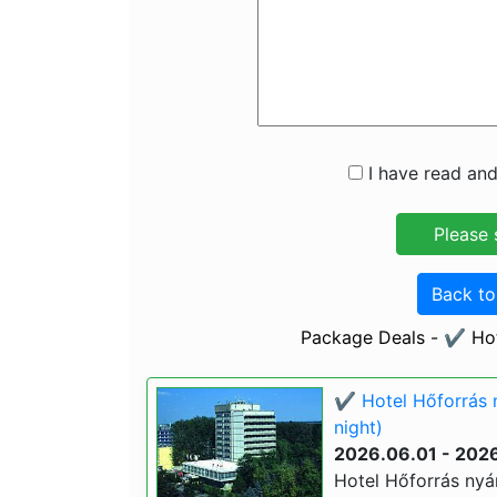
I have read and
Back t
Package Deals - ✔️ Ho
✔️ Hotel Hőforrás 
night)
2026.06.01 - 202
Hotel Hőforrás nyá