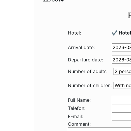
Hotel:
✔️ Hote
Arrival date:
Departure date:
Number of adults:
Number of children:
Full Name:
Telefon:
E-mail:
Comment: