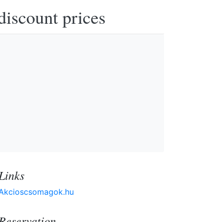
discount prices
Links
Akcioscsomagok.hu
Reservation