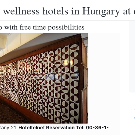
 wellness hotels in Hungary at 
with free time possibilities
tány 21.
Hoteltelnet Reservation Tel: 00-36-1-