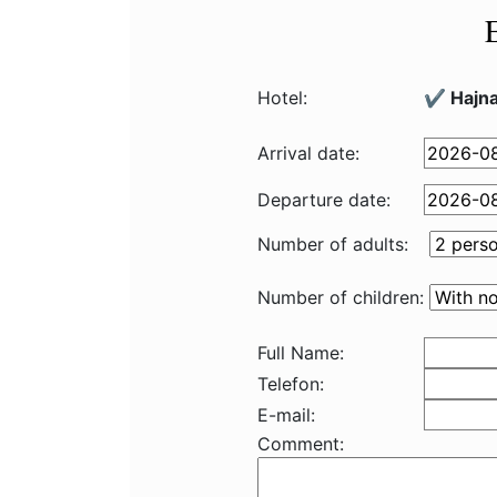
Hotel:
✔️ Hajn
Arrival date:
Departure date:
Number of adults:
Number of children:
Full Name:
Telefon:
E-mail:
Comment: