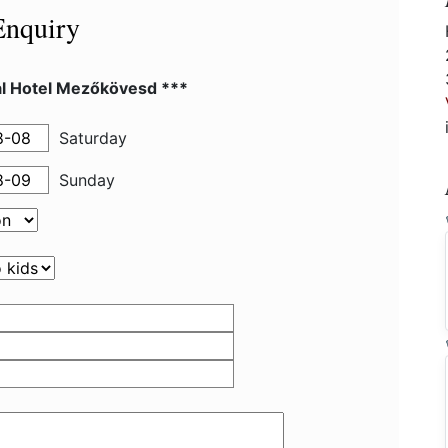
Enquiry
al Hotel Mezőkövesd ***
Saturday
Sunday