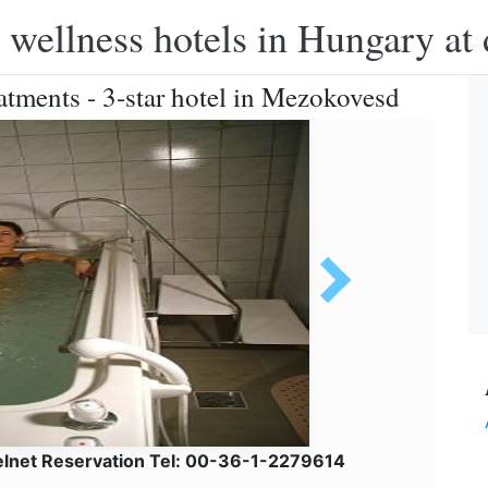
 wellness hotels in Hungary at 
eatments - 3-star hotel in Mezokovesd
elnet Reservation Tel: 00-36-1-2279614