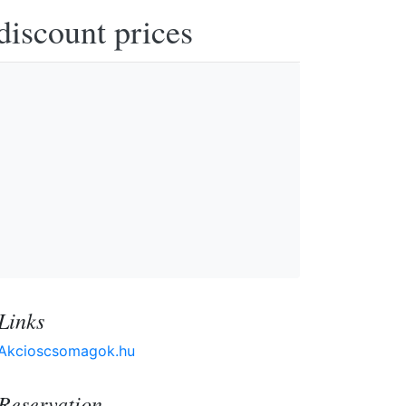
discount prices
Links
Akcioscsomagok.hu
Reservation