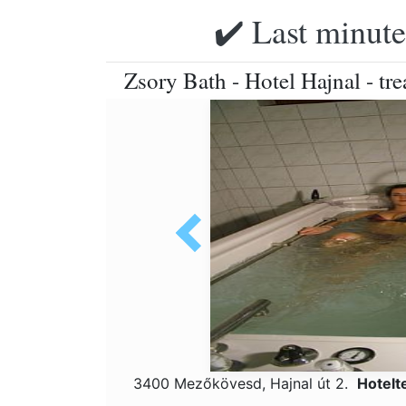
✔️ Last minute
Zsory Bath - Hotel Hajnal - tr
3400 Mezőkövesd, Hajnal út 2.
Hotelt