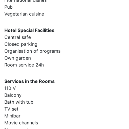
International dishes
Pub
Vegetarian cuisine
Hotel Special Facilities
Central safe
Closed parking
Organisation of programs
Own garden
Room service 24h
Services in the Rooms
110 V
Balcony
Bath with tub
TV set
Minibar
Movie channels