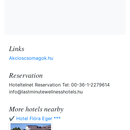
Links
Akcioscsomagok.hu
Reservation
Hoteltelnet Reservation Tel: 00-36-1-2279614
info@lastminutewellnesshotels.hu
More hotels nearby
✔️ Hotel Flóra Eger ***