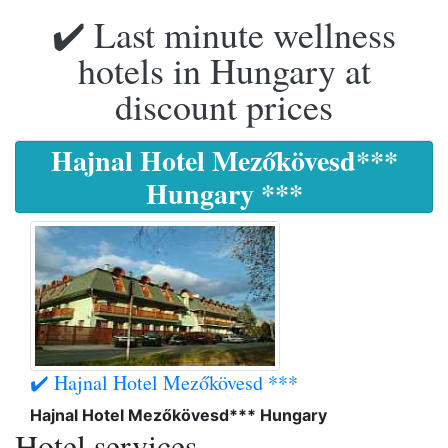
✔️ Last minute wellness
hotels in Hungary at
discount prices
Hajnal Hotel Mezőkövesd***
Hungary ***
✔️ Hajnal Hotel Mezőkövesd ***
Hajnal Hotel Mezőkövesd*** Hungary
Hotel services