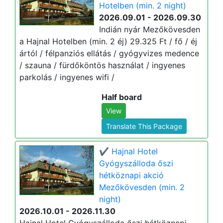
Hotelben (min. 2 night)
2026.09.01 - 2026.09.30
Indián nyár Mezőkövesden
a Hajnal Hotelben (min. 2 éj) 29.325 Ft / fő / éj
ártól / félpanziós ellátás / gyógyvizes medence
/ szauna / fürdőköntös használat / ingyenes
parkolás / ingyenes wifi /
Half board
View
Translate This Package
✔️ Hajnal Hotel
Gyógyszálloda őszi
hétköznapi akció
Mezőkövesden (min. 2
night)
2026.10.01 - 2026.11.30