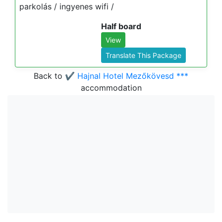
parkolás / ingyenes wifi /
Half board
View
Translate This Package
Back to
✔️ Hajnal Hotel Mezőkövesd ***
accommodation