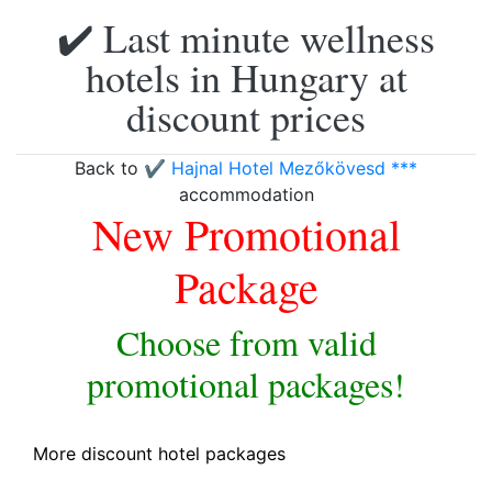
✔️ Last minute wellness
hotels in Hungary at
discount prices
Back to
✔️ Hajnal Hotel Mezőkövesd ***
accommodation
New Promotional
Package
Choose from valid
promotional packages!
More discount hotel packages