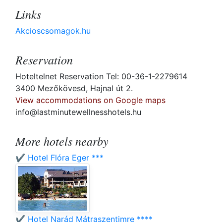
Links
Akcioscsomagok.hu
Reservation
Hoteltelnet Reservation Tel: 00-36-1-2279614
3400 Mezőkövesd, Hajnal út 2.
View accommodations on Google maps
info@lastminutewellnesshotels.hu
More hotels nearby
✔️ Hotel Flóra Eger ***
✔️ Hotel Narád Mátraszentimre ****