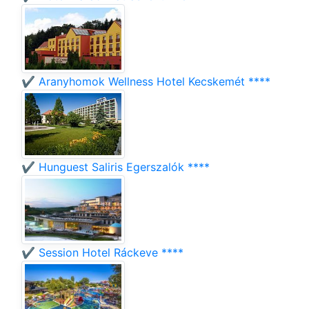
✔️ Aranyhomok Wellness Hotel Kecskemét ****
✔️ Hunguest Saliris Egerszalók ****
✔️ Session Hotel Ráckeve ****